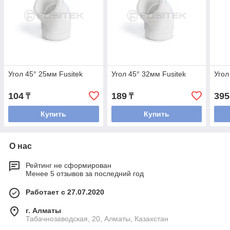
Угол 45° 25мм Fusitek
Угол 45° 32мм Fusitek
Угол
104
189
395
₸
₸
Купить
Купить
О нас
Рейтинг не сформирован
Менее 5 отзывов за последний год
Работает с 27.07.2020
г. Алматы
Табачнозаводская, 20, Алматы, Казахстан