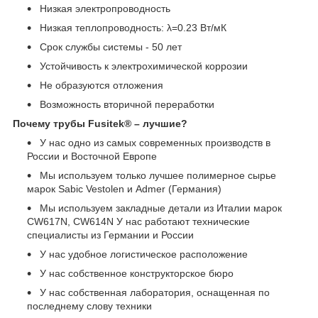
Низкая электропроводность
Низкая теплопроводность: λ=0.23 Вт/мК
Срок службы системы - 50 лет
Устойчивость к электрохимической коррозии
Не образуются отложения
Возможность вторичной переработки
Почему трубы Fusitek® – лучшие?
У нас одно из самых современных производств в
России и Восточной Европе
Мы используем только лучшее полимерное сырье
марок Sabic Vestolen и Admer (Германия)
Мы используем закладные детали из Италии марок
CW617N, CW614N У нас работают технические
специалисты из Германии и России
У нас удобное логистическое расположение
У нас собственное конструкторское бюро
У нас собственная лаборатория, оснащенная по
последнему слову техники