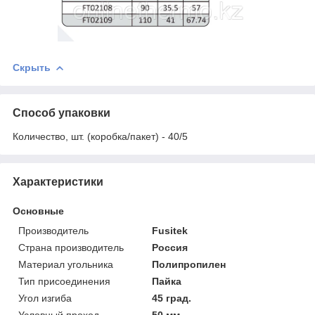
Скрыть
Способ упаковки
Количество, шт. (коробка/пакет) - 40/5
Характеристики
Основные
Производитель
Fusitek
Страна производитель
Россия
Материал угольника
Полипропилен
Тип присоединения
Пайка
Угол изгиба
45 град.
Условный проход
50 мм