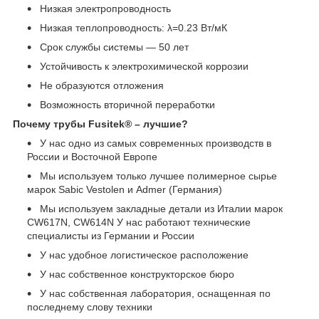
Низкая электропроводность
Низкая теплопроводность: λ=0.23 Вт/мК
Срок службы системы ― 50 лет
Устойчивость к электрохимической коррозии
Не образуются отложения
Возможность вторичной переработки
Почему трубы Fusitek® – лучшие?
У нас одно из самых современных производств в
России и Восточной Европе
Мы используем только лучшее полимерное сырье
марок Sabic Vestolen и Admer (Германия)
Мы используем закладные детали из Италии марок
CW617N, CW614N У нас работают технические
специалисты из Германии и России
У нас удобное логистическое расположение
У нас собственное конструкторское бюро
У нас собственная лаборатория, оснащенная по
последнему слову техники