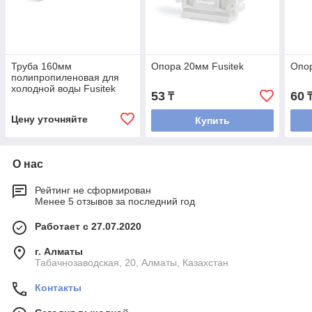
Труба 160мм
Опора 20мм Fusitek
Опор
полипропиленовая для
холодной воды Fusitek
53
60
₸
(PN 10)
Цену уточняйте
Купить
О нас
Рейтинг не сформирован
Менее 5 отзывов за последний год
Работает с 27.07.2020
г. Алматы
Табачнозаводская, 20, Алматы, Казахстан
Контакты