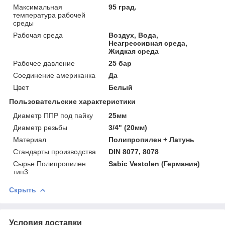
Максимальная
95 град.
температура рабочей
среды
Рабочая среда
Воздух, Вода,
Неагрессивная среда,
Жидкая среда
Рабочее давление
25 бар
Соединение американка
Да
Цвет
Белый
Пользовательские характеристики
Диаметр ППР под пайку
25мм
Диаметр резьбы
3/4" (20мм)
Материал
Полипропилен + Латунь
Стандарты производства
DIN 8077, 8078
Сырье Полипропилен
Sabic Vestolen (Германия)
тип3
Скрыть
Условия доставки