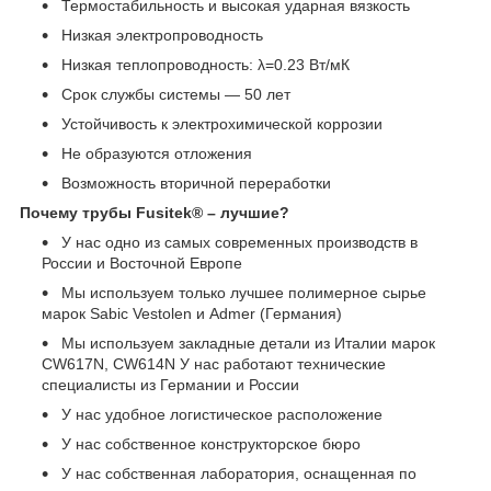
Термостабильность и высокая ударная вязкость
Низкая электропроводность
Низкая теплопроводность: λ=0.23 Вт/мК
Срок службы системы ― 50 лет
Устойчивость к электрохимической коррозии
Не образуются отложения
Возможность вторичной переработки
Почему трубы Fusitek® – лучшие?
У нас одно из самых современных производств в
России и Восточной Европе
Мы используем только лучшее полимерное сырье
марок Sabic Vestolen и Admer (Германия)
Мы используем закладные детали из Италии марок
CW617N, CW614N У нас работают технические
специалисты из Германии и России
У нас удобное логистическое расположение
У нас собственное конструкторское бюро
У нас собственная лаборатория, оснащенная по