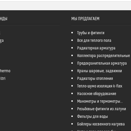
ЕНДЫ
МЫ ПРЕДЛАГАЕМ
k
Трубы и фитинги
ga
Все для теплого пола
Радиаторная арматура
Коллектора распределительные
Предохранительная арматура
Thermo
Краны шаровые, задвижки
ltri
Радиаторы отопления
Тепло-шумо изоляция k-flex
Насосное оборудование
Манометры и термометры...
Резьбовые фитинги из латуни
Фильтры для воды
Бойлеры косвенного нагрева