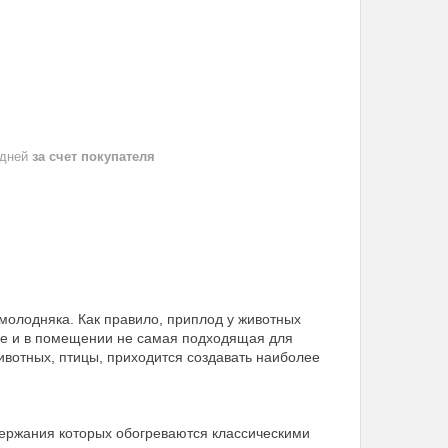
 дней
за счет покупателя
молодняка. Как правило, приплод у животных
ице и в помещении не самая подходящая для
ивотных, птицы, приходится создавать наиболее
держания которых обогреваются классическими