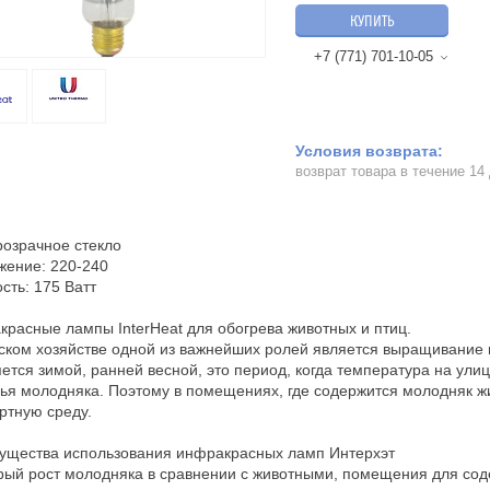
КУПИТЬ
+7 (771) 701-10-05
возврат товара в течение 14
розрачное стекло
жение: 220-240
ть: 175 Ватт
расные лампы InterHeat для обогрева животных и птиц.
ском хозяйстве одной из важнейших ролей является выращивание 
ется зимой, ранней весной, это период, когда температура на ул
ья молодняка. Поэтому в помещениях, где содержится молодняк ж
ртную среду.
ущества использования инфракрасных ламп Интерхэт
рый рост молодняка в сравнении с животными, помещения для со