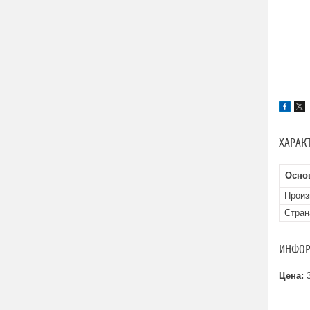
ХАРАК
Осно
Произ
Стран
ИНФОР
Цена:
3