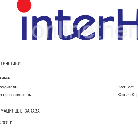
ТЕРИСТИКИ
вные
водитель
InterHeat
а производитель
Южная Ко
МАЦИЯ ДЛЯ ЗАКАЗА
 000 ₸