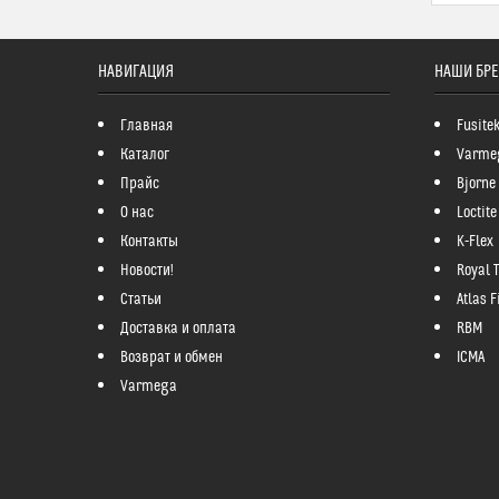
НАВИГАЦИЯ
НАШИ БР
Главная
Fusite
Каталог
Varme
Прайс
Bjorne
О нас
Loctite
Контакты
K-Flex
Новости!
Royal 
Статьи
Atlas Fi
Доставка и оплата
RBM
Возврат и обмен
ICMA
Varmega