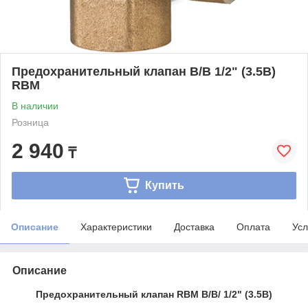
Предохранительный клапан B/B 1/2" (3.5B)
RBM
В наличии
Розница
2 940
₸
Купить
Описание
Характеристики
Доставка
Оплата
Усл
Описание
Предохранительный клапан RBM B/B/ 1/2" (3.5B)