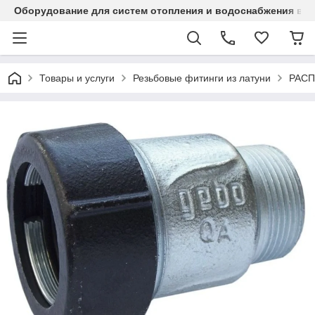
Оборудование для систем отопления и водоснабжения в Ка
Товары и услуги
Резьбовые фитинги из латуни
РАС