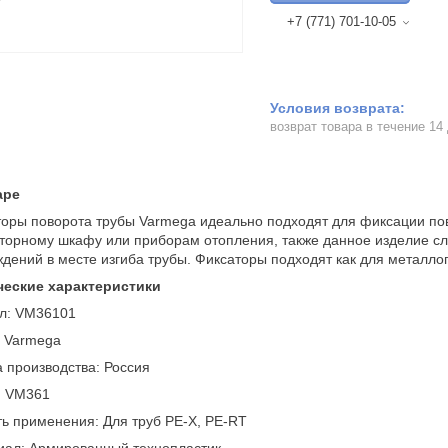
+7 (771) 701-10-05
возврат товара в течение 14
аре
оры поворота трубы Varmega идеально подходят для фиксации пов
торному шкафу или приборам отопления, также данное изделие сл
дений в месте изгиба трубы. Фиксаторы подходят как для металлоп
ческие характеристики
ул: VM36101
: Varmega
 производства: Россия
: VM361
ь применения: Для труб PE-X, PE-RT