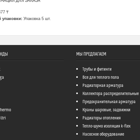
МАЦИЯ ДЛЯ ЗАКАЗА
77 ₸
 упаковки:
Упаковка 5 шт.
ЕНДЫ
МЫ ПРЕДЛАГАЕМ
k
Трубы и фитинги
ga
Все для теплого пола
Радиаторная арматура
Коллектора распределительные
Предохранительная арматура
Thermo
Краны шаровые, задвижки
ltri
Радиаторы отопления
Тепло-шумо изоляция k-flex
Насосное оборудование