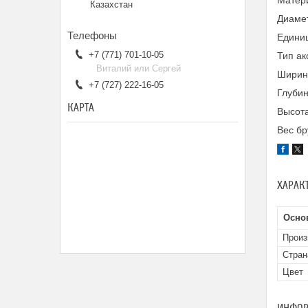
Матер
Казахстан
Диамет
Единиц
+7 (771) 701-10-05
Тип ак
Виталий или Сергей
Ширина
+7 (727) 222-16-05
Глубин
КАРТА
Высота
Вес бр
ХАРАК
Осно
Произ
Стран
Цвет