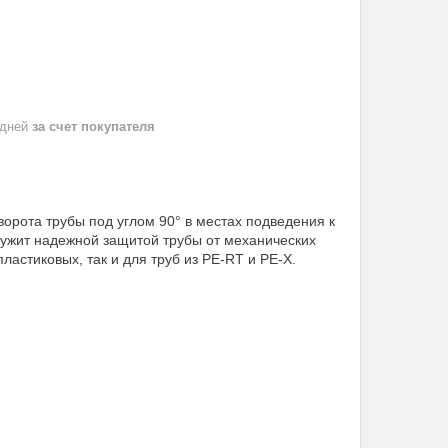
 дней
за счет покупателя
орота трубы под углом 90° в местах подведения к
ужит надежной защитой трубы от механических
ластиковых, так и для труб из PE-RT и PE-X.