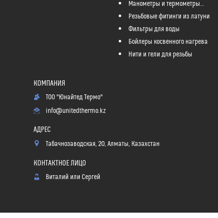
Манометры и термометры...
Резьбовые фитинги из латуни
Фильтры для воды
Бойлеры косвенного нагрева
Нити и гели для резьбы
ТОО "Юнайтед Термо"
info@unitedthermo.kz
Табачнозаводская, 20, Алматы, Казахстан
Виталий или Сергей