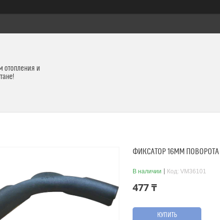
м отопления и
тане!
ФИКСАТОР 16ММ ПОВОРОТА
В наличии
Код:
VM36101
477 ₸
КУПИТЬ