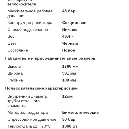
теплоносителя
Максимальное рабочее
45 бар
давление
Конструкция радиатора
Секционная
Способ подключения
Нижнее
Вес
48.4 кг
Цвет
Черный
Состояние
Новое
Габаритные и присоединительные размеры
Высота
1760 мм
Ширина
591 мм
Глубина
100 мм
Пользовательские характеристики
Внутренний диаметр
12мм
трубки стального
элемента
Материал радиатора
Биметаллические
Опрессовочное давление
30 бар
Теплоотдача Δt = 70°C
1968 Вт