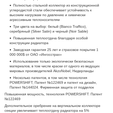
Полностью стальной коллектор из конструкционной
углеродистой стали обеспечивает устойчивость к
высоким нагрузкам по давлению и химически
агрессивным теплоносителям
Три цвета на выбор: белый (Bianco Traffico),
серебряный (Silver Satin) и черный (Noir Sable)
Повышенная теплоотдача благодаря особой
конструкции радиатора
Заводская гарантия 25 лет и страховое покрытие 1
000 000$ от ОАО «Ингосстрах»
Использование только экологически безопасных
материалов, в том числе краски от одного из ведущих
мировых производителей AkzoNobel, Нидерланды
Несколько патентов, в том числе технология
POWERSHIFT, Патент №122469 и патент на дизайн,
Патент №144024. Фирменная защита от подделок
Повышенная мощность, технология POWERSHIFT. Патент
№122469
Дополнительное оребрение на вертикальном коллекторе
секции увеличивает теплоотдачу радиатора на 5%