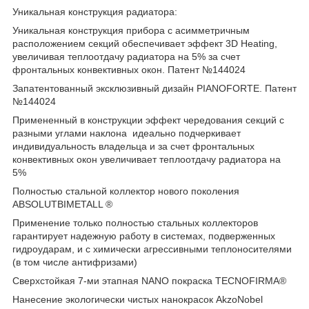
Уникальная конструкция радиатора:
Уникальная конструкция прибора с асимметричным
расположением секций обеспечивает эффект 3D Heating,
увеличивая теплоотдачу радиатора на 5% за счет
фронтальных конвективных окон. Патент №144024
Запатентованный эксклюзивный дизайн PIANOFORTE. Патент
№144024
Примененный в конструкции эффект чередования секций с
разными углами наклона идеально подчеркивает
индивидуальность владельца и за счет фронтальных
конвективных окон увеличивает теплоотдачу радиатора на
5%
Полностью стальной коллектор нового поколения
ABSOLUTBIMETALL ®
Применение только полностью стальных коллекторов
гарантирует надежную работу в системах, подверженных
гидроударам, и с химически агрессивными теплоносителями
(в том числе антифризами)
Сверхстойкая 7-ми этапная NANO покраска TECNOFIRMA®
Нанесение экологически чистых нанокрасок AkzoNobel