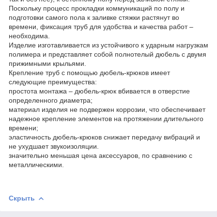
Поскольку процесс прокладки коммуникаций по полу и
подготовки самого пола к заливке стяжки растянут во
времени, фиксация труб для удобства и качества работ –
необходима.
Изделие изготавливается из устойчивого к ударным нагрузкам
полимера и представляет собой полнотелый дюбель с двумя
прижимными крыльями.
Крепление труб с помощью дюбель-крюков имеет
следующие преимущества:
простота монтажа – дюбель-крюк вбивается в отверстие
определенного диаметра;
материал изделия не подвержен коррозии, что обеспечивает
надежное крепление элементов на протяжении длительного
времени;
эластичность дюбель-крюков снижает передачу вибраций и
не ухудшает звукоизоляции.
значительно меньшая цена аксессуаров, по сравнению с
металлическими.
Скрыть