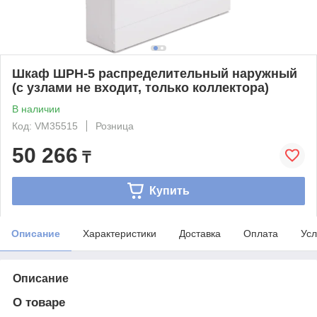
Шкаф ШРН-5 распределительный наружный
(с узлами не входит, только коллектора)
В наличии
Код: VM35515
Розница
50 266
₸
Купить
Описание
Характеристики
Доставка
Оплата
Усл
Описание
О товаре