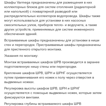
Шкафы Varmega предназначены для размещения в них
коллекторных блоков для систем отопления (радиаторной
или напольной) с поквартирной разводкой или
распределительных коллекторов водопровода. Шкафы также
могут использоваться для установки в них насосных
смесительных узлов, приборов тепло- и водоучета, а также
других устройств, применяемых для систем инженерного
обеспечения зданий.
Встраиваемые шкафы предназначены для установки в ниши
стен и перегородок. Пристраиваемые шкафы предназначены
для пристенного открытого монтажа.
Указания по монтажу:
Монтаж встраиваемых шкафов ШРВ производится в заранее
подготовленную нишу стены или перегородки.
Крепление шкафов ШРВ, ШРН и ШРНГ осуществляется
путем привинчивания его ножек к полу через отверстия в
выдвижных ножках.
Регулировка высоты шкафов ШРВ, ШРН и ШРНГ
осуществляется с помощью выдвижных ножек, которые затем
фиксируются винтами.
Регулировка глубины встраиваемого шкафа ШРВ