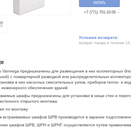
КУПИТЬ
+7 (771) 701-10-05
возврат товара в течение 14
ре
Varmega предназначены для размещения в них коллекторных блок
ной) с поквартирной разводкой или распределительных коллектор
тановки в них насосных смесительных узлов, приборов тепло- и вод
 инженерного обеспечения зданий.
иваемые шкафы предназначены для установки в ниши стен и пере
истенного открытого монтажа.
ия по монтажу:
 встраиваемых шкафов ШРВ производится в заранее подготовленн
ние шкафов ШРВ, ШРН и ШРНГ осуществляется путем привинчивани
.