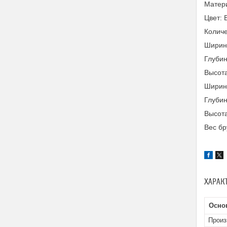
Матери
Цвет: 
Количе
Ширина
Глубин
Высота
Ширина
Глубин
Высота
Вес бр
ХАРАК
Осно
Произ