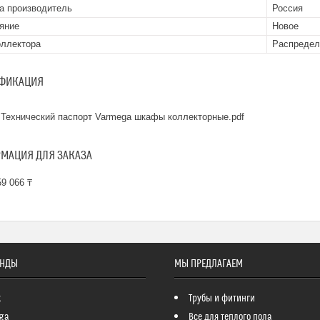
а производитель
Россия
яние
Новое
оллектора
Распредел
ФИКАЦИЯ
Технический паспорт Varmega шкафы коллекторные.pdf
МАЦИЯ ДЛЯ ЗАКАЗА
9 066 ₸
ЕНДЫ
МЫ ПРЕДЛАГАЕМ
k
Трубы и фитинги
ga
Все для теплого пола