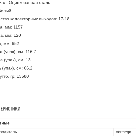
ал: Оцинкованная сталь
Белый
ство коллекторных выходов: 17-18
, мм: 1157
а, мм: 120
, мм: 652
 (упак), см: 116.7
а (упак), см: 13
 (упак), см: 66.2
утто, гр: 13580
ТЕРИСТИКИ
вные
водитель
Varmega