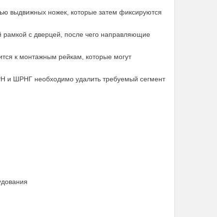
ью выдвижных ножек, которые затем фиксируются
 рамкой с дверцей, после чего направляющие
ится к монтажным рейкам, которые могут
РН и ШРНГ необходимо удалить требуемый сегмент
удования