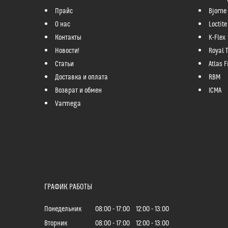
Прайс
Bjorne
О нас
Loctite
Контакты
K-Flex
Новости!
Royal 
Статьи
Atlas Fi
Доставка и оплата
RBM
Возврат и обмен
ICMA
Varmega
ГРАФИК РАБОТЫ
Понедельник
08:00
17:00
12:00
13:00
Вторник
08:00
17:00
12:00
13:00