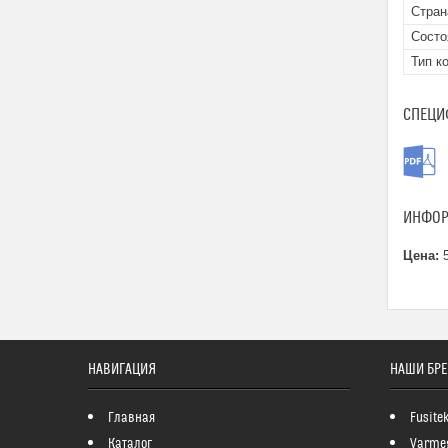
Стран
Состо
Тип к
СПЕЦИ
ИНФОР
Цена:
5
НАВИГАЦИЯ
НАШИ БР
Главная
Fusite
Каталог
Varme