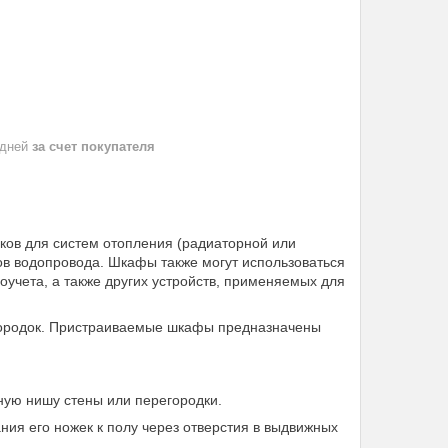
 дней
за счет покупателя
ов для систем отопления (радиаторной или
ов водопровода. Шкафы также могут использоваться
оучета, а также других устройств, применяемых для
городок. Пристраиваемые шкафы предназначены
ую нишу стены или перегородки.
я его ножек к полу через отверстия в выдвижных