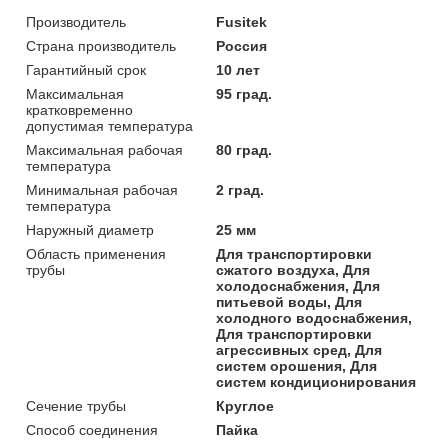
Производитель
Fusitek
Страна производитель
Россия
Гарантийный срок
10 лет
Максимальная
95 град.
кратковременно
допустимая температура
Максимальная рабочая
80 град.
температура
Минимальная рабочая
2 град.
температура
Наружный диаметр
25 мм
Область применения
Для транспортировки
трубы
сжатого воздуха, Для
холодоснабжения, Для
питьевой воды, Для
холодного водоснабжения,
Для транспортировки
агрессивных сред, Для
систем орошения, Для
систем кондиционирования
Сечение трубы
Круглое
Способ соединения
Пайка