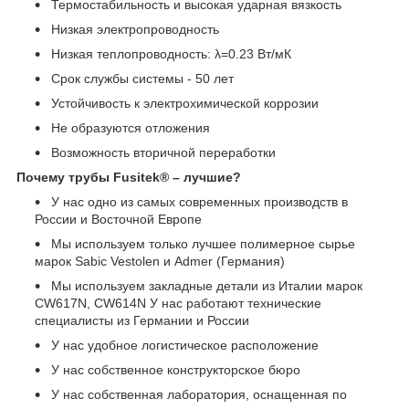
Термостабильность и высокая ударная вязкость
Низкая электропроводность
Низкая теплопроводность: λ=0.23 Вт/мК
Срок службы системы - 50 лет
Устойчивость к электрохимической коррозии
Не образуются отложения
Возможность вторичной переработки
Почему трубы Fusitek® – лучшие?
У нас одно из самых современных производств в
России и Восточной Европе
Мы используем только лучшее полимерное сырье
марок Sabic Vestolen и Admer (Германия)
Мы используем закладные детали из Италии марок
CW617N, CW614N У нас работают технические
специалисты из Германии и России
У нас удобное логистическое расположение
У нас собственное конструкторское бюро
У нас собственная лаборатория, оснащенная по