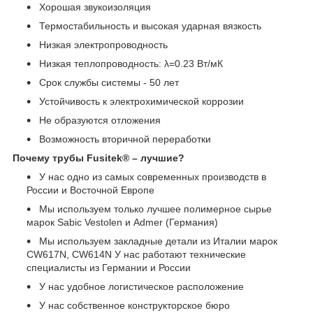
Хорошая звукоизоляция
Термостабильность и высокая ударная вязкость
Низкая электропроводность
Низкая теплопроводность: λ=0.23 Вт/мК
Срок службы системы - 50 лет
Устойчивость к электрохимической коррозии
Не образуются отложения
Возможность вторичной переработки
Почему трубы Fusitek® – лучшие?
У нас одно из самых современных производств в
России и Восточной Европе
Мы используем только лучшее полимерное сырье
марок Sabic Vestolen и Admer (Германия)
Мы используем закладные детали из Италии марок
CW617N, CW614N У нас работают технические
специалисты из Германии и России
У нас удобное логистическое расположение
У нас собственное конструкторское бюро