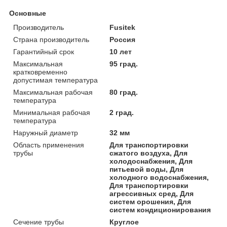
Основные
Производитель
Fusitek
Страна производитель
Россия
Гарантийный срок
10 лет
Максимальная
95 град.
кратковременно
допустимая температура
Максимальная рабочая
80 град.
температура
Минимальная рабочая
2 град.
температура
Наружный диаметр
32 мм
Область применения
Для транспортировки
трубы
сжатого воздуха, Для
холодоснабжения, Для
питьевой воды, Для
холодного водоснабжения,
Для транспортировки
агрессивных сред, Для
систем орошения, Для
систем кондиционирования
Сечение трубы
Круглое