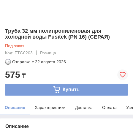
Труба 32 мм полипропиленовая для
холодной воды Fusitek (PN 16) (СЕРАЯ)
Под заказ
Код: FTG0203
Розница
Отправка с
22 августа 2026
575
₸
Купить
Описание
Характеристики
Доставка
Оплата
Усл
Описание