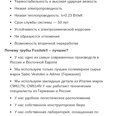
Термостабильность и высокая ударная вязкость
Низкая электропроводность
Низкая теплопроводность: λ=0.23 Вт/мК
Срок службы системы ― 50 лет
Устойчивость к электрохимической коррозии
Не образуются отложения
Возможность вторичной переработки
Почему трубы Fusitek® – лучшие?
У нас одно из самых современных производств в
России и Восточной Европе
Мы используем только лучшее полимерное сырье
марок Sabic Vestolen и Admer (Германия)
Мы используем закладные детали из Италии марок
CW617N, CW614N У нас работают технические
специалисты из Германии и России
У нас удобное логистическое расположение
У нас собственное конструкторское бюро
У нас собственная лаборатория, оснащенная по