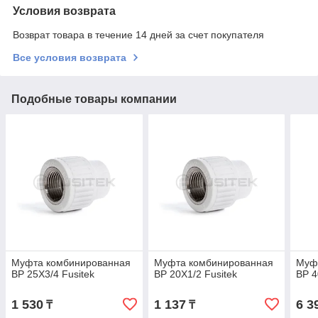
Условия возврата
Возврат товара в течение 14 дней за счет покупателя
Все условия возврата
Подобные товары компании
Муфта комбинированная
Муфта комбинированная
Муф
ВР 25Х3/4 Fusitek
ВР 20Х1/2 Fusitek
ВР 4
1 530
1 137
6 3
₸
₸