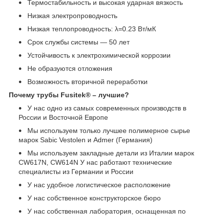
Термостабильность и высокая ударная вязкость
Низкая электропроводность
Низкая теплопроводность: λ=0.23 Вт/мК
Срок службы системы ― 50 лет
Устойчивость к электрохимической коррозии
Не образуются отложения
Возможность вторичной переработки
Почему трубы Fusitek® – лучшие?
У нас одно из самых современных производств в
России и Восточной Европе
Мы используем только лучшее полимерное сырье
марок Sabic Vestolen и Admer (Германия)
Мы используем закладные детали из Италии марок
CW617N, CW614N У нас работают технические
специалисты из Германии и России
У нас удобное логистическое расположение
У нас собственное конструкторское бюро
У нас собственная лаборатория, оснащенная по