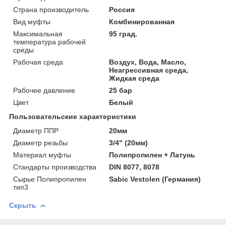
Страна производитель
Россия
Вид муфты
Комбинированная
Максимальная
95 град.
температура рабочей
среды
Рабочая среда
Воздух, Вода, Масло,
Неагрессивная среда,
Жидкая среда
Рабочее давление
25 бар
Цвет
Белый
Пользовательские характеристики
Диаметр ППР
20мм
Диаметр резьбы
3/4" (20мм)
Материал муфты
Полипропилен + Латунь
Стандарты производства
DIN 8077, 8078
Сырье Полипропилен
Sabic Vestolen (Германия)
тип3
Скрыть