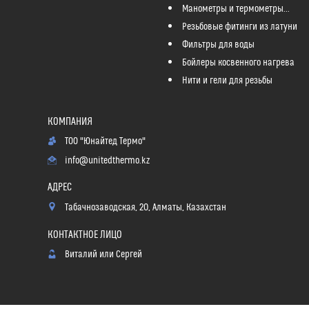
Манометры и термометры...
Резьбовые фитинги из латуни
Фильтры для воды
Бойлеры косвенного нагрева
Нити и гели для резьбы
ТОО "Юнайтед Термо"
info@unitedthermo.kz
Табачнозаводская, 20, Алматы, Казахстан
Виталий или Сергей