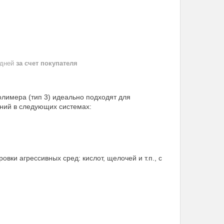
 дней
за счет покупателя
лимера (тип 3) идеально подходят для
ний в следующих системах:
ки агрессивных сред: кислот, щелочей и т.п., с