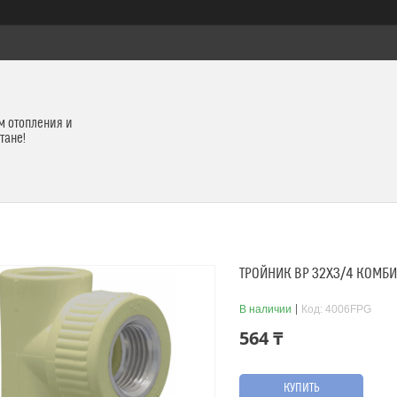
м отопления и
тане!
ТРОЙНИК ВР 32Х3/4 КОМБ
В наличии
Код:
4006FPG
564 ₸
КУПИТЬ