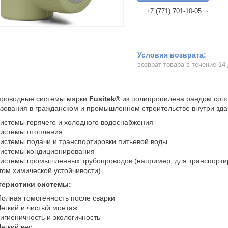
+7 (771) 701-10-05
возврат товара в течение 14
проводные системы марки
Fusitek®
из полипропилена рандом сопо
зования в гражданском и промышленном строительстве внутри зда
истемы горячего и холодного водоснабжения
истемы отопления
истемы подачи и транспортировки питьевой воды
истемы кондиционирования
истемы промышленных трубопроводов (например, для транспортиров
том химической устойчивости)
теристики системы:
олная гомогенность после сварки
егкий и чистый монтаж
игиеничность и экологичность
егкий вес