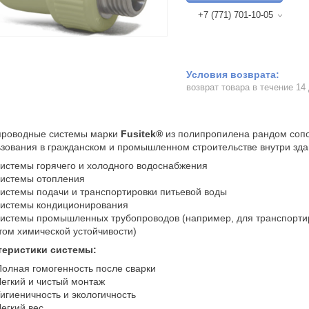
+7 (771) 701-10-05
возврат товара в течение 14
проводные системы марки
Fusitek®
из полипропилена рандом сопо
зования в гражданском и промышленном строительстве внутри зда
истемы горячего и холодного водоснабжения
истемы отопления
истемы подачи и транспортировки питьевой воды
истемы кондиционирования
истемы промышленных трубопроводов (например, для транспортиров
том химической устойчивости)
теристики системы:
олная гомогенность после сварки
егкий и чистый монтаж
игиеничность и экологичность
егкий вес