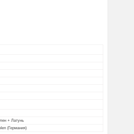
лен + Латунь
olen (Германия)