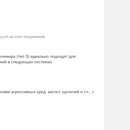
 дней
за счет покупателя
лимера (тип 3) идеально подходят для
ний в следующих системах:
ки агрессивных сред: кислот, щелочей и т.п., с