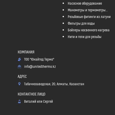
Насосное оборудование
Манометры и термометры...
Резьбовые фитинги из латуни
Фильтры для воды
Бойлеры косвенного нагрева
Нити и гели для резьбы
ТОО "Юнайтед Термо"
info@unitedthermo.kz
Табачнозаводская, 20, Алматы, Казахстан
Виталий или Сергей