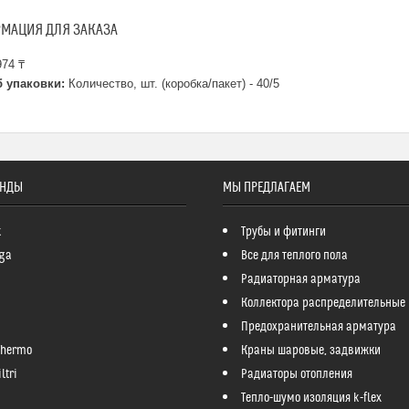
МАЦИЯ ДЛЯ ЗАКАЗА
74 ₸
 упаковки:
Количество, шт. (коробка/пакет) - 40/5
ЕНДЫ
МЫ ПРЕДЛАГАЕМ
k
Трубы и фитинги
ga
Все для теплого пола
Радиаторная арматура
Коллектора распределительные
Предохранительная арматура
Thermo
Краны шаровые, задвижки
ltri
Радиаторы отопления
Тепло-шумо изоляция k-flex