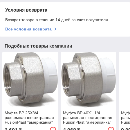
Условия возврата
Возврат товара в течение 14 дней за счет покупателя
Все условия возврата
Подобные товары компании
Муфта ВР 25Х3/4
Муфта ВР 40Х1 1/4
Муфт
разъемная шестигранная
разъемная шестигранная
раз
FusionPlast "американка"
FusionPlast "американка"
Fusi