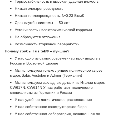
Термостабильность и высокая ударная вязкость
Низкая электропроводность
Низкая теплопроводность: λ=0.23 Вт/мК
Срок службы системы ― 50 лет
Устойчивость к электрохимической коррозии
Не образуются отложения
Возможность вторичной переработки
Почему трубы Fusitek® – лучшие?
У нас одно из самых современных производств в
России и Восточной Европе
Мы используем только лучшее полимерное сырье
марок Sabic Vestolen и Admer (Германия)
Мы используем закладные детали из Италии марок
CW617N, CW614N У нас работают технические
специалисты из Германии и России
У нас удобное логистическое расположение
У нас собственное конструкторское бюро
У нас собственная лаборатория, оснащенная по