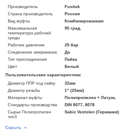
Производитель
Fusitek
Страна производитель
Россия
Вид муфты
Комбинированная
Максимальная
95 град.
температура рабочей
среды
Рабочее давление
25 бар
Соединение американка
Да
Тип присоединения
Пайка
Цвет
Белый
Пользовательские характеристики
Диаметр ППР под пайку
32мм
Диаметр резьбы
1" (25мм)
Материал муфты
Полипропилен + Латунь
Стандарты производства
DIN 8077, 8078
Сырье Полипропилен
Sabic Vestolen (Германия)
тип3
Скрыть