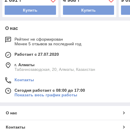
2 691
4 968
9 0
₸
₸
Купить
Купить
О нас
Рейтинг не сформирован
Менее 5 отзывов за последний год
Работает с 27.07.2020
г. Алматы
Табачнозаводская, 20, Алматы, Казахстан
Контакты
Сегодня работает с 08:00 до 17:00
Показать весь график работы
О нас
Контакты