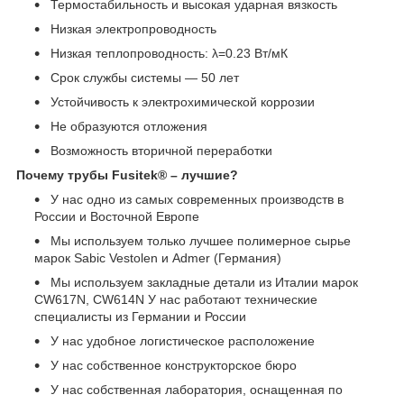
Термостабильность и высокая ударная вязкость
Низкая электропроводность
Низкая теплопроводность: λ=0.23 Вт/мК
Срок службы системы ― 50 лет
Устойчивость к электрохимической коррозии
Не образуются отложения
Возможность вторичной переработки
Почему трубы Fusitek® – лучшие?
У нас одно из самых современных производств в
России и Восточной Европе
Мы используем только лучшее полимерное сырье
марок Sabic Vestolen и Admer (Германия)
Мы используем закладные детали из Италии марок
CW617N, CW614N У нас работают технические
специалисты из Германии и России
У нас удобное логистическое расположение
У нас собственное конструкторское бюро
У нас собственная лаборатория, оснащенная по