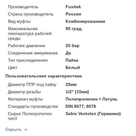
Производитель
Fusitek
Страна производитель
Россия
Вид муфты
Комбинированная
Максимальная
95 град.
температура рабочей
среды
Рабочее давление
25 бар
Соединение американка
Да
Тип присоединения
Пайка
Цвет
Белый
Пользовательские характеристики
Диаметр ППР под пайку
25мм
Диаметр резьбы
1/2" (15мм)
Материал муфты
Полипропилен + Латунь
Стандарты производства
DIN 8077, 8078
Сырье Полипропилен
Sabic Vestolen (Германия)
тип3
Скрыть