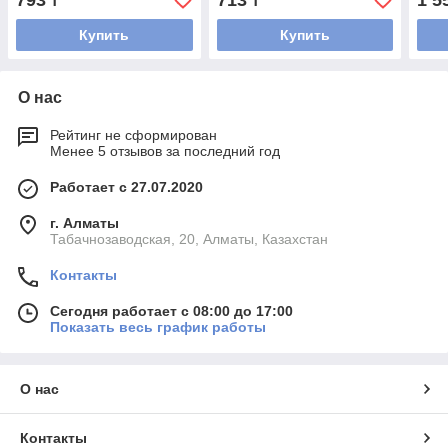
793
713
1 5
₸
₸
Купить
Купить
О нас
Рейтинг не сформирован
Менее 5 отзывов за последний год
Работает с 27.07.2020
г. Алматы
Табачнозаводская, 20, Алматы, Казахстан
Контакты
Сегодня работает с 08:00 до 17:00
Показать весь график работы
О нас
Контакты