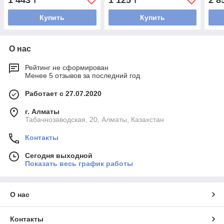
1 443
1 125
2 8
₸
₸
Купить
Купить
О нас
Рейтинг не сформирован
Менее 5 отзывов за последний год
Работает с 27.07.2020
г. Алматы
Табачнозаводская, 20, Алматы, Казахстан
Контакты
Сегодня выходной
Показать весь график работы
О нас
Контакты