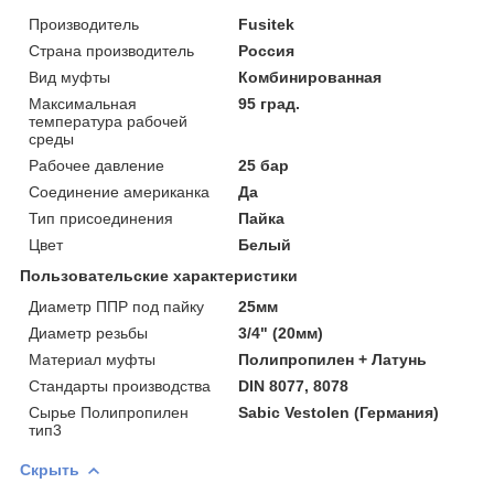
Производитель
Fusitek
Страна производитель
Россия
Вид муфты
Комбинированная
Максимальная
95 град.
температура рабочей
среды
Рабочее давление
25 бар
Соединение американка
Да
Тип присоединения
Пайка
Цвет
Белый
Пользовательские характеристики
Диаметр ППР под пайку
25мм
Диаметр резьбы
3/4" (20мм)
Материал муфты
Полипропилен + Латунь
Стандарты производства
DIN 8077, 8078
Сырье Полипропилен
Sabic Vestolen (Германия)
тип3
Скрыть