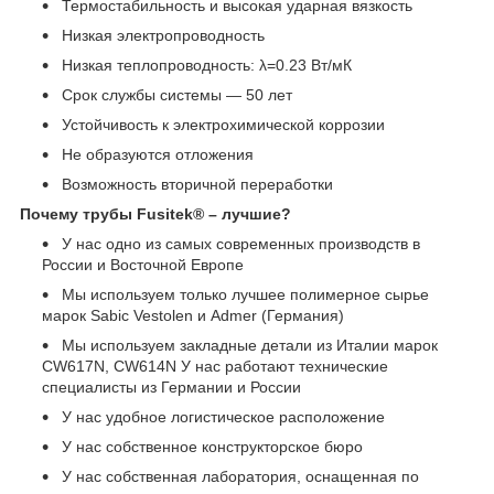
Термостабильность и высокая ударная вязкость
Низкая электропроводность
Низкая теплопроводность: λ=0.23 Вт/мК
Срок службы системы ― 50 лет
Устойчивость к электрохимической коррозии
Не образуются отложения
Возможность вторичной переработки
Почему трубы Fusitek® – лучшие?
У нас одно из самых современных производств в
России и Восточной Европе
Мы используем только лучшее полимерное сырье
марок Sabic Vestolen и Admer (Германия)
Мы используем закладные детали из Италии марок
CW617N, CW614N У нас работают технические
специалисты из Германии и России
У нас удобное логистическое расположение
У нас собственное конструкторское бюро
У нас собственная лаборатория, оснащенная по