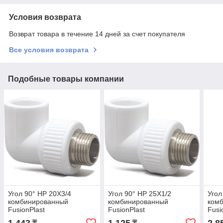
Условия возврата
Возврат товара в течение 14 дней за счет покупателя
Все условия возврата
Подобные товары компании
Угол 90° НР 20Х3/4
Угол 90° НР 25Х1/2
Угол
комбинированный
комбинированный
ком
FusionPlast
FusionPlast
Fusi