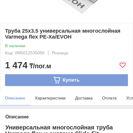
Труба 25x3.5 универсальная многослойная
Varmega flex PE-Xa/EVOH
В наличии
Код: VM5012535050
Розница
1 474
₸/пог.м
Купить
Описание
Характеристики
Доставка
Оплата
Усл
Описание
Универсальная многослойная труба