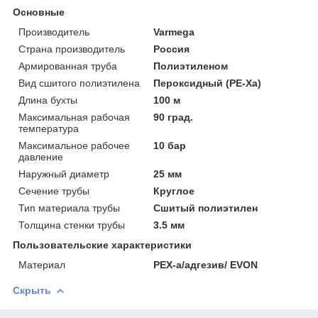
Основные
Производитель
Varmega
Страна производитель
Россия
Армированная труба
Полиэтиленом
Вид сшитого полиэтилена
Пероксидный (PE-Xa)
Длина бухты
100 м
Максимальная рабочая
90 град.
температура
Максимальное рабочее
10 бар
давление
Наружный диаметр
25 мм
Сечение трубы
Круглое
Тип материала трубы
Сшитый полиэтилен
Толщина стенки трубы
3.5 мм
Пользовательские характеристики
Материал
PEX-a/адгезив/ EVON
Скрыть