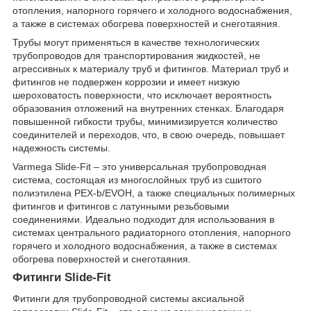
отопления, напорного горячего и холодного водоснабжения,
а также в системах обогрева поверхностей и снеготаяния.
Трубы могут применяться в качестве технологических
трубопроводов для транспортирования жидкостей, не
агрессивных к материалу труб и фитингов. Материал труб и
фитингов не подвержен коррозии и имеет низкую
шероховатость поверхности, что исключает вероятность
образования отложений на внутренних стенках. Благодаря
повышенной гибкости трубы, минимизируется количество
соединителей и переходов, что, в свою очередь, повышает
надежность системы.
Varmega Slide-Fit – это универсальная трубопроводная
система, состоящая из многослойных труб из сшитого
полиэтилена PEX-b/EVOH, а также специальных полимерных
фитингов и фитингов с латунными резьбовыми
соединениями. Идеально подходит для использования в
системах центрального радиаторного отопления, напорного
горячего и холодного водоснабжения, а также в системах
обогрева поверхностей и снеготаяния.
Фитинги Slide-Fit
Фитинги для трубопроводной системы аксиальной