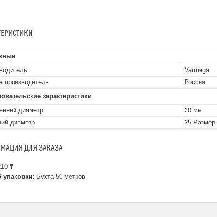
ТЕРИСТИКИ
вные
водитель
Varmega
а производитель
Россия
зовательские характеристики
енний диаметр
20 мм
ий диаметр
25 Размер
МАЦИЯ ДЛЯ ЗАКАЗА
10 ₸
 упаковки:
Бухта 50 метров