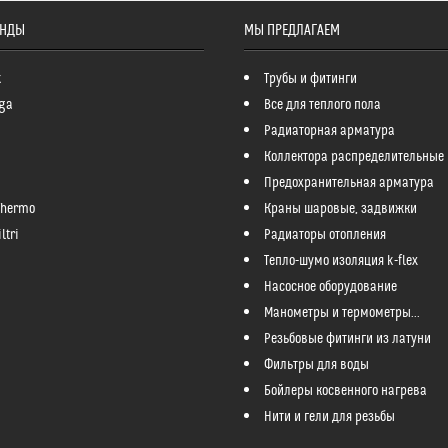
ЕНДЫ
МЫ ПРЕДЛАГАЕМ
k
Трубы и фитинги
ga
Все для теплого пола
Радиаторная арматура
Коллектора распределительные
Предохранительная арматура
Thermo
Краны шаровые, задвижки
ltri
Радиаторы отопления
Тепло-шумо изоляция k-flex
Насосное оборудование
Манометры и термометры...
Резьбовые фитинги из латуни
Фильтры для воды
Бойлеры косвенного нагрева
Нити и гели для резьбы