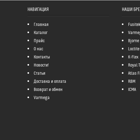
НАВИГАЦИЯ
НАШИ БР
Главная
Fusite
Каталог
Varme
Прайс
Bjorne
О нас
Loctite
Контакты
K-Flex
Новости!
Royal 
Статьи
Atlas Fi
Доставка и оплата
RBM
Возврат и обмен
ICMA
Varmega