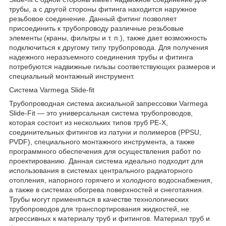
трубы, а с другой стороны фитинга находится наружное
резьбовое соединение. Данный фитинг позволяет
присоединить к трубопроводу различные резьбовые
элементы (краны, фильтры и т. п.), также дает возможность
подключиться к другому типу трубопровода. Для получения
надежного неразъемного соединения трубы и фитинга
потребуются надвижные гильзы соответствующих размеров и
специальный монтажный инструмент.
Система Varmega Slide-fit
Трубопроводная система аксиальной запрессовки Varmega
Slide-Fit — это универсальная система трубопроводов,
которая состоит из нескольких типов труб PE-X,
соединительных фитингов из латуни и полимеров (PPSU,
PVDF), специального монтажного инструмента, а также
программного обеспечения для осуществления работ по
проектированию. Данная система идеально подходит для
использования в системах центрального радиаторного
отопления, напорного горячего и холодного водоснабжения,
а также в системах обогрева поверхностей и снеготаяния.
Трубы могут применяться в качестве технологических
трубопроводов для транспортирования жидкостей, не
агрессивных к материалу труб и фитингов. Материал труб и