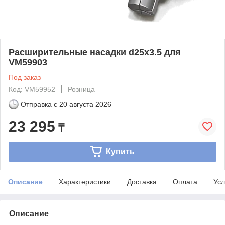
Расширительные насадки d25х3.5 для
VM59903
Под заказ
Код: VM59952
Розница
Отправка с
20 августа 2026
23 295
₸
Купить
Описание
Характеристики
Доставка
Оплата
Усл
Описание