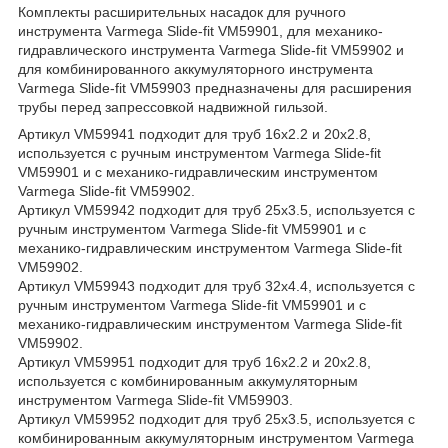
Комплекты расширительных насадок для ручного
инструмента Varmega Slide-fit VM59901, для механико-
гидравлического инструмента Varmega Slide-fit VM59902 и
для комбинированного аккумуляторного инструмента
Varmega Slide-fit VM59903 предназначены для расширения
трубы перед запрессовкой надвижной гильзой.
Артикул VM59941 подходит для труб 16x2.2 и 20x2.8,
используется с ручным инструментом Varmega Slide-fit
VM59901 и с механико-гидравлическим инструментом
Varmega Slide-fit VM59902.
Артикул VM59942 подходит для труб 25x3.5, используется с
ручным инструментом Varmega Slide-fit VM59901 и с
механико-гидравлическим инструментом Varmega Slide-fit
VM59902.
Артикул VM59943 подходит для труб 32x4.4, используется с
ручным инструментом Varmega Slide-fit VM59901 и с
механико-гидравлическим инструментом Varmega Slide-fit
VM59902.
Артикул VM59951 подходит для труб 16x2.2 и 20x2.8,
используется с комбинированным аккумуляторным
инструментом Varmega Slide-fit VM59903.
Артикул VM59952 подходит для труб 25x3.5, используется с
комбинированным аккумуляторным инструментом Varmega