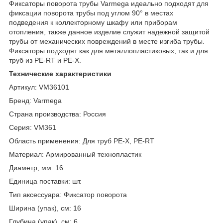
Фиксаторы поворота трубы Varmega идеально подходят для
фиксации поворота трубы под углом 90° в местах
подведения к коллекторному шкафу или приборам
отопления, также данное изделие служит надежной защитой
трубы от механических повреждений в месте изгиба трубы.
Фиксаторы подходят как для металлопластиковых, так и для
труб из PE-RT и PE-X.
Технические характеристики
Артикул: VM36101
Бренд: Varmega
Страна производства: Россия
Серия: VM361
Область применения: Для труб PE-X, PE-RT
Материал: Армированный технопластик
Диаметр, мм: 16
Единица поставки: шт.
Тип аксессуара: Фиксатор поворота
Ширина (упак), см: 16
Глубина (упак), см: 6