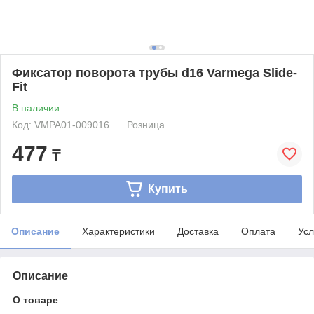
Фиксатор поворота трубы d16 Varmega Slide-
Fit
В наличии
Код: VMPA01-009016
Розница
477
₸
Купить
Описание
Характеристики
Доставка
Оплата
Усл
Описание
О товаре