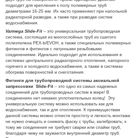
подходят для крепления к полу полимерных труб
диаметрами 16-25 мм. Их часто применяют при напольной
радиаторной разводке, а также при разводке систем
водоснабжения.
Varmega
Slide-
Fit
– это универсальная трубопроводная
система, состоящая из многослойных труб из сшитого
полиэтилена PEX-b/EVOH, а также специальных полимерных
фитингов и фитингов с латунными резьбовыми
соединениями. Идеально подходит для использования в
системах центрального радиаторного отопления, напорного
горячего и холодного водоснабжения, а также в системах
обогрева поверхностей и снеготаяния.
Фитинги для трубопроводной системы аксиальной
запрессовки
Slide
-
Fit
– это одно из самых надежных
соединений для трубопроводных систем в мире! В
соединениях нет никаких уплотнительных колец! Эту
универсальную систему можно использовать как для
водоснабжения, так и для отопления. К преимуществам
данной системы можно отнести простоту и легкость монтажа:
не нужно очищать и снимать фаску с трубы, калибровать; к
тому же соединения не требуют сварки или спайки труб,
благодаря чему не заужается внутренний диаметр труб.