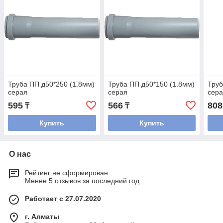
Труба ПП д50*250 (1.8мм)
Труба ПП д50*150 (1.8мм)
Труб
серая
серая
сер
595
566
808
₸
₸
Купить
Купить
О нас
Рейтинг не сформирован
Менее 5 отзывов за последний год
Работает с 27.07.2020
г. Алматы