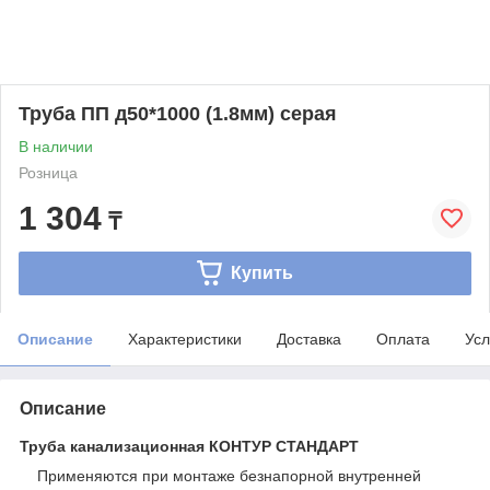
Труба ПП д50*1000 (1.8мм) серая
В наличии
Розница
1 304
₸
Купить
Описание
Характеристики
Доставка
Оплата
Усл
Описание
Труба канализационная КОНТУР СТАНДАРТ
Применяются при монтаже безнапорной внутренней