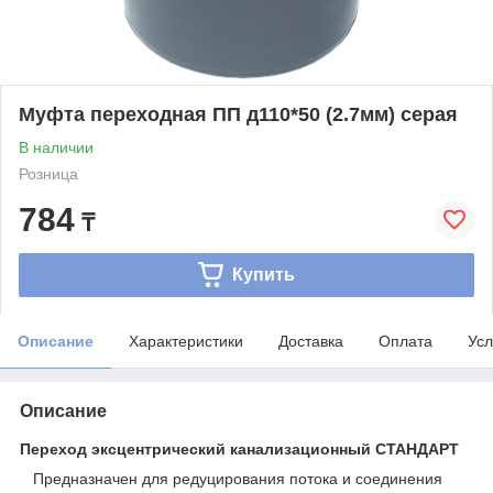
Муфта переходная ПП д110*50 (2.7мм) серая
В наличии
Розница
784
₸
Купить
Описание
Характеристики
Доставка
Оплата
Усл
Описание
Переход эксцентрический канализационный СТАНДАРТ
Предназначен для редуцирования потока и соединения