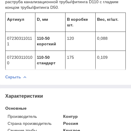
раструба канализационной трубы/фитинга D110 с гладким
концом трубы/фитинга D50.
Артикул
D, мм
В коробке
Вес, кг/шт.
шт.
07230311011
110-50
120
0,088
1
короткий
07230311010
110-50
175
0,109
0
стандарт
Скрыть
Характеристики
Основные
Производитель
Контур
Страна производитель
Россия
Сечение трубы
Круглое