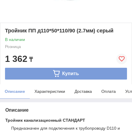
Тройник ПП д110*50*110/90 (2.7мм) серый
В наличии
Розница
1 362
₸
Купить
Описание
Характеристики
Доставка
Оплата
Усл
Описание
Тройник канализационный СТАНДАРТ
Предназначен для подключения к трубопроводу D110 и