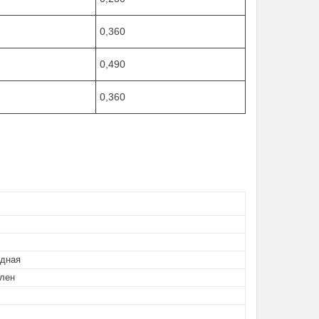
0,360
0,490
0,360
дная
лен