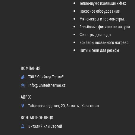
Тепло-шумо изоляция k-flex
Насосное оборудование
Манометры и термометры...
Резьбовые фитинги из латуни
Фильтры для воды
Бойлеры косвенного нагрева
Нити и гели для резьбы
ТОО "Юнайтед Термо"
info@unitedthermo.kz
Табачнозаводская, 20, Алматы, Казахстан
Виталий или Сергей