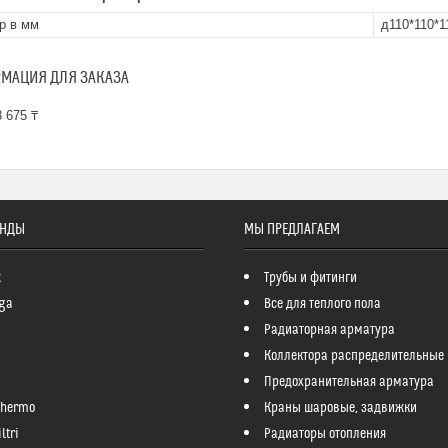
р в мм
д110*110*1
МАЦИЯ ДЛЯ ЗАКАЗА
 675 ₸
ЕНДЫ
МЫ ПРЕДЛАГАЕМ
k
Трубы и фитинги
ga
Все для теплого пола
Радиаторная арматура
Коллектора распределительные
Предохранительная арматура
Thermo
Краны шаровые, задвижки
ltri
Радиаторы отопления