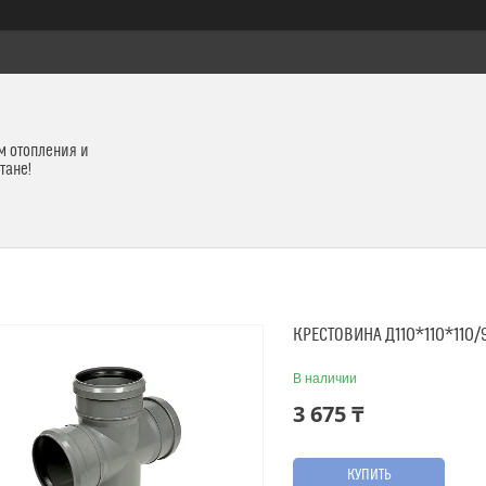
м отопления и
тане!
КРЕСТОВИНА Д110*110*110
В наличии
3 675 ₸
КУПИТЬ