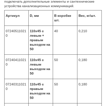
подключать дополнительные элементы и сантехнические
устройства канализационных коммуникаций.
Артикул
D, мм
В коробке
Вес, кг/шт.
шт.
07240511021
110х45 с
40
0,210
0
левым +
правым
выходом на
50
07240411021
110х45 с
50
0,180
0
левым
выходом на
50
07240311021
110х45 с
50
0,180
0
правым
выходом на
50