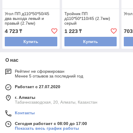
Угол ПП д110*50*50/45
Тройник ПП
Угол
два выхода левый и
д110*50*110/45 (2.7мм)
правый (2.7мм)
серый
4 723
1 223
703
₸
₸
Купить
Купить
О нас
Рейтинг не сформирован
Менее 5 отзывов за последний год
Работает с 27.07.2020
г. Алматы
Табачнозаводская, 20, Алматы, Казахстан
Контакты
Сегодня работает с 08:00 до 17:00
Показать весь график работы