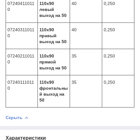
07240411011
110х90
40
0,250
0
левый
выход на 50
07240311011
110х90
40
0,250
0
правый
выход на 50
07240211011
110х90
35
0,250
0
прямой
выход на 50
07240111011
110х90
35
0,250
0
фронтальны
й выход на
50
Скрыть
Характеристики