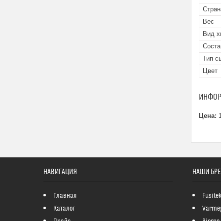
Стран
Вес
Вид х
Соста
Тип с
Цвет
ИНФОР
Цена:
1
НАВИГАЦИЯ
НАШИ БР
Главная
Fusite
Каталог
Varme