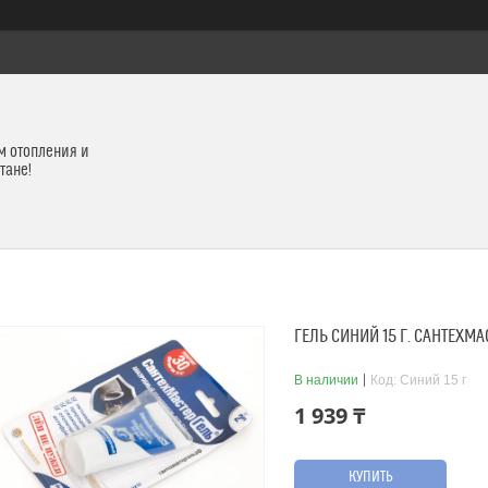
м отопления и
тане!
ГЕЛЬ СИНИЙ 15 Г. САНТЕХМА
В наличии
Код:
Синий 15 г
1 939 ₸
КУПИТЬ