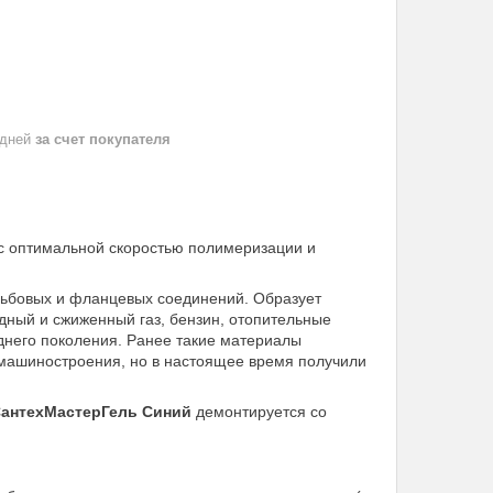
 дней
за счет покупателя
 с оптимальной скоростью полимеризации и
зьбовых и фланцевых соединений. Образует
дный и сжиженный газ, бензин, отопительные
него поколения. Ранее такие материалы
 машиностроения, но в настоящее время получили
антехМастерГель Синий
демонтируется со