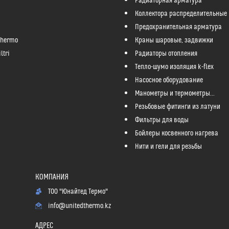
Радиаторная арматура
Коллектора распределительные
Предохранительная арматура
Thermo
Краны шаровые, задвижки
ltri
Радиаторы отопления
Тепло-шумо изоляция k-flex
Насосное оборудование
Манометры и термометры...
Резьбовые фитинги из латуни
Фильтры для воды
Бойлеры косвенного нагрева
Нити и гели для резьбы
ТОО "Юнайтед Термо"
info@unitedthermo.kz