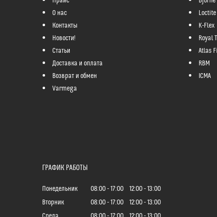
Прайс
Bjorne
О нас
Loctite
Контакты
K-Flex
Новости!
Royal 
Статьи
Atlas Fi
Доставка и оплата
RBM
Возврат и обмен
ICMA
Varmega
ГРАФИК РАБОТЫ
Понедельник
08:00
17:00
12:00
13:00
Вторник
08:00
17:00
12:00
13:00
Среда
08:00
17:00
12:00
13:00