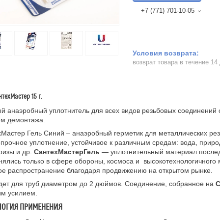
+7 (771) 701-10-05
возврат товара в течение 14
нтехМастер 15 г.
й анаэробный уплотнитель для всех видов резьбовых соединений
ем демонтажа.
Мастер Гель Синий – анаэробный герметик для металлических ре
прочное уплотнение, устойчивое к различным средам: вода, приро
ризы и др.
СантехМастерГель
— уплотнительный материал послед
ялись только в сфере обороны, космоса и высокотехнологичного
е распространение благодаря продвижению на открытом рынке.
ет для труб диаметром до 2 дюймов. Соединение, собранное на
С
им усилием.
ЛОГИЯ ПРИМЕНЕНИЯ