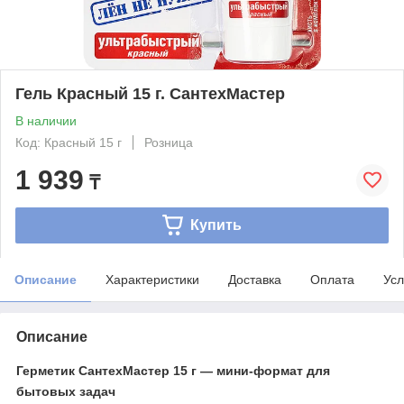
Гель Красный 15 г. СантехМастер
В наличии
Код: Красный 15 г
Розница
1 939
₸
Купить
Описание
Характеристики
Доставка
Оплата
Усл
Описание
Герметик СантехМастер 15 г — мини-формат для
бытовых задач