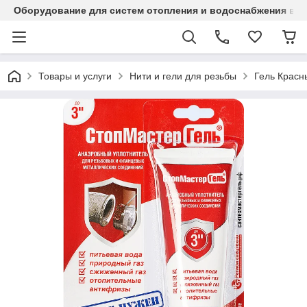
Оборудование для систем отопления и водоснабжения в Ка
Товары и услуги
Нити и гели для резьбы
Гель Красн