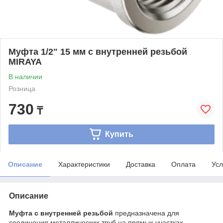
Муфта 1/2" 15 мм с внутренней резьбой
MIRAYA
В наличии
Розница
730
₸
Купить
Описание
Характеристики
Доставка
Оплата
Усл
Описание
Муфта с внутренней резьбой
предназначена для
соединения металлических труб на прямых участках