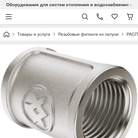
Оборудование для систем отопления и водоснабжения в Ка
Товары и услуги
Резьбовые фитинги из латуни
РАС