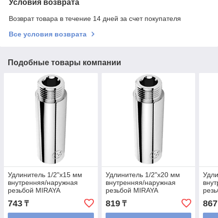
Условия возврата
Возврат товара в течение 14 дней за счет покупателя
Все условия возврата
Подобные товары компании
Удлинитель 1/2"х15 мм
Удлинитель 1/2"х20 мм
Удли
внутренняя/наружная
внутренняя/наружная
внут
резьбой MIRAYA
резьбой MIRAYA
рез
743
819
867
₸
₸