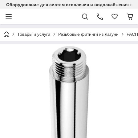
Оборудование для систем отопления и водоснабжения в Ка
Товары и услуги
Резьбовые фитинги из латуни
РАС