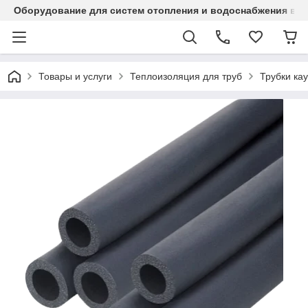
Оборудование для систем отопления и водоснабжения в Ка
Товары и услуги
Теплоизоляция для труб
Трубки кау