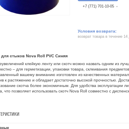
+7 (771) 701-10-05
возврат товара в течение 14
 для стыков Nova Roll PVC Синяя
еувеличений клейкую ленту или скотч можно назвать одним из лучш
естно – для герметизации, упаковки товара, склеивания предметов 
авленный вашему вниманию изготовлен из качественных материал
ив к растяжению и обладает достаточно высокой прочностью. Дост
зование скотча более экономичным. Для удобства эксплуатации ли
а, что позволяет использовать скотч Nova Roll совместно с диспе
ТЕРИСТИКИ
вные