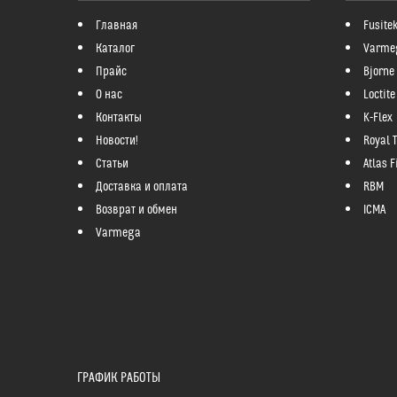
Главная
Fusite
Каталог
Varme
Прайс
Bjorne
О нас
Loctite
Контакты
K-Flex
Новости!
Royal 
Статьи
Atlas Fi
Доставка и оплата
RBM
Возврат и обмен
ICMA
Varmega
ГРАФИК РАБОТЫ