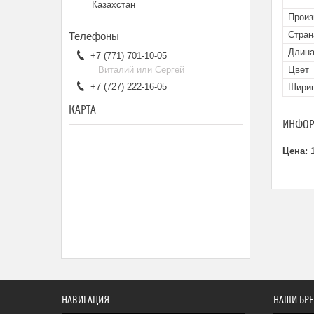
Казахстан
Произ
Стран
Длина
+7 (771) 701-10-05
Виталий или Сергей
Цвет
+7 (727) 222-16-05
Ширин
КАРТА
ИНФОР
Цена:
1
НАВИГАЦИЯ
НАШИ БР