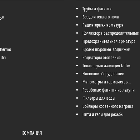
k
Трубы и фитинги
ga
Все для теплого пола
Радиаторная арматура
Коллектора распределительные
Предохранительная арматура
Thermo
Краны шаровые, задвижки
ltri
Радиаторы отопления
Тепло-шумо изоляция k-flex
Насосное оборудование
Манометры и термометры...
Резьбовые фитинги из латуни
Фильтры для воды
Бойлеры косвенного нагрева
Нити и гели для резьбы