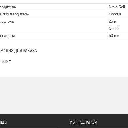
водитель
Nova Roll
а производитель
Россия
 рулона
25 м
Синий
а ленты
50 мм
МАЦИЯ ДЛЯ ЗАКАЗА
 530 ₸
ЕНДЫ
МЫ ПРЕДЛАГАЕМ