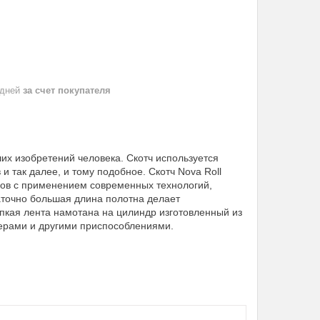
 дней
за счет покупателя
их изобретений человека. Скотч используется
и так далее, и тому подобное. Скотч Nova Roll
ов с применением современных технологий,
аточно большая длина полотна делает
пкая лента намотана на цилиндр изготовленный из
нсерами и другими приспособлениями.