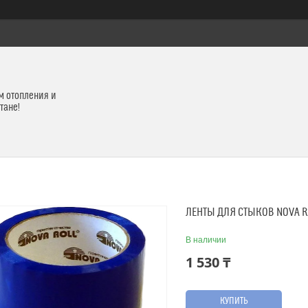
м отопления и
тане!
ЛЕНТЫ ДЛЯ СТЫКОВ NOVA R
В наличии
1 530 ₸
КУПИТЬ