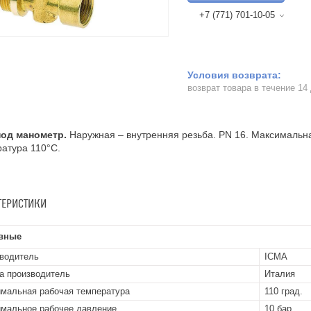
+7 (771) 701-10-05
возврат товара в течение 14
под манометр.
Наружная – внутренняя резьба. PN 16. Максимальн
атура 110°C.
ТЕРИСТИКИ
вные
водитель
ICMA
а производитель
Италия
мальная рабочая температура
110 град.
мальное рабочее давление
10 бар