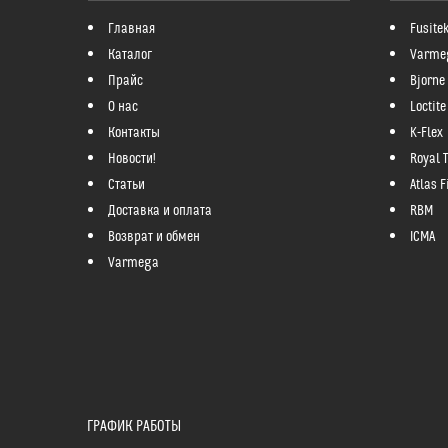
Главная
Fusite
Каталог
Varme
Прайс
Bjorne
О нас
Loctite
Контакты
K-Flex
Новости!
Royal 
Статьи
Atlas Fi
Доставка и оплата
RBM
Возврат и обмен
ICMA
Varmega
ГРАФИК РАБОТЫ