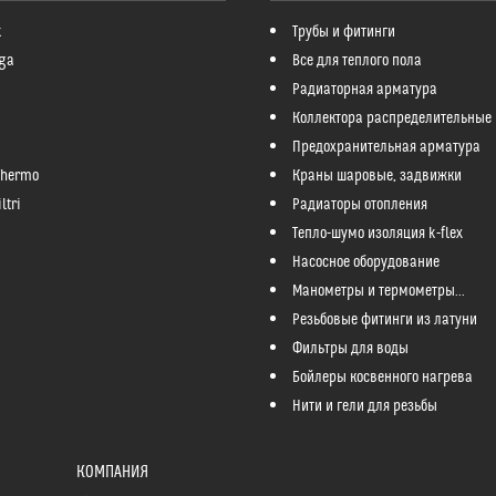
k
Трубы и фитинги
ga
Все для теплого пола
Радиаторная арматура
Коллектора распределительные
Предохранительная арматура
Thermo
Краны шаровые, задвижки
ltri
Радиаторы отопления
Тепло-шумо изоляция k-flex
Насосное оборудование
Манометры и термометры...
Резьбовые фитинги из латуни
Фильтры для воды
Бойлеры косвенного нагрева
Нити и гели для резьбы