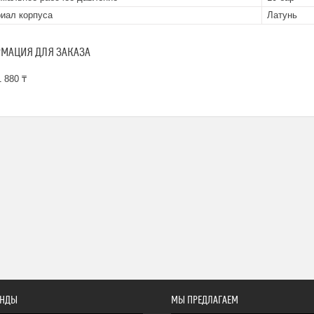
иал корпуса
Латунь
МАЦИЯ ДЛЯ ЗАКАЗА
 880 ₸
ЕНДЫ
МЫ ПРЕДЛАГАЕМ