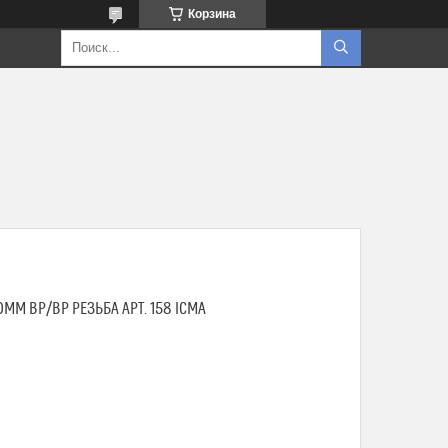
Корзина
ММ ВР/ВР РЕЗЬБА АРТ. 158 ICMA