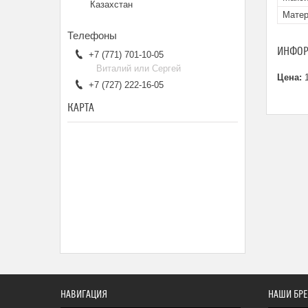
Казахстан
Матер
ИНФОР
+7 (771) 701-10-05
Виталий или Сергей
Цена:
1
+7 (727) 222-16-05
КАРТА
НАВИГАЦИЯ
НАШИ БР