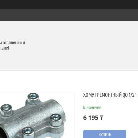
м отопления и
тане!
ХОМУТ РЕМОНТНЫЙ QO 1/2"
В наличии
6 195 ₸
КУПИТЬ