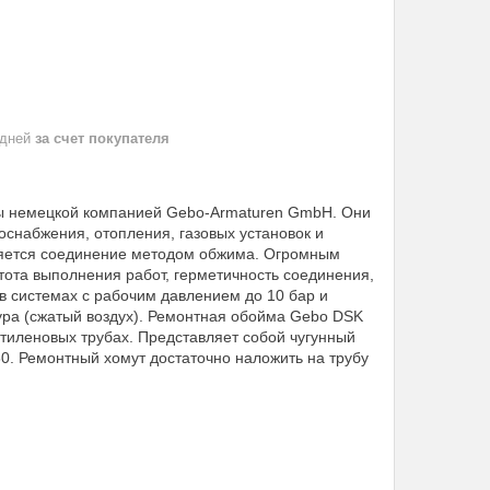
 дней
за счет покупателя
ы немецкой компанией Gebo-Armaturen GmbH. Они
снабжения, отопления, газовых установок и
ляется соединение методом обжима. Огромным
та выполнения работ, герметичность соединения,
в системах с рабочим давлением до 10 бар и
атура (сжатый воздух). Ремонтная обойма Gebo DSK
этиленовых трубах. Представляет собой чугунный
0. Ремонтный хомут достаточно наложить на трубу