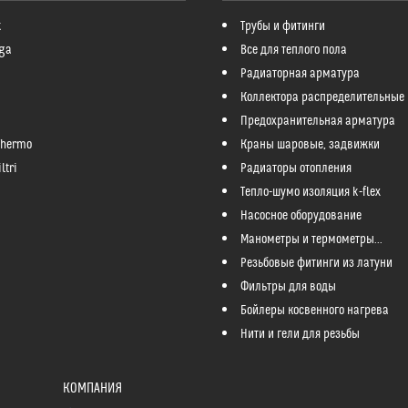
k
Трубы и фитинги
ga
Все для теплого пола
Радиаторная арматура
Коллектора распределительные
Предохранительная арматура
Thermo
Краны шаровые, задвижки
ltri
Радиаторы отопления
Тепло-шумо изоляция k-flex
Насосное оборудование
Манометры и термометры...
Резьбовые фитинги из латуни
Фильтры для воды
Бойлеры косвенного нагрева
Нити и гели для резьбы