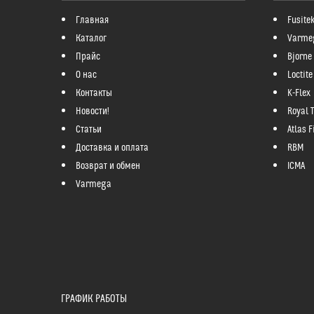
Главная
Fusite
Каталог
Varme
Прайс
Bjorne
О нас
Loctite
Контакты
K-Flex
Новости!
Royal 
Статьи
Atlas Fi
Доставка и оплата
RBM
Возврат и обмен
ICMA
Varmega
ГРАФИК РАБОТЫ