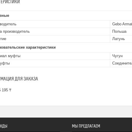
ТЕРИСТИКИ
вные
водитель
Gebo Arma
а производитель
Польша
тие
Латунь
зовательские характеристики
риал муфты
Чугун
муфты
Соедините
МАЦИЯ ДЛЯ ЗАКАЗА
 195 ₸
ЕНДЫ
МЫ ПРЕДЛАГАЕМ