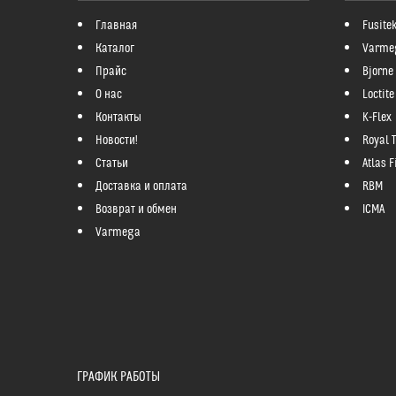
Главная
Fusite
Каталог
Varme
Прайс
Bjorne
О нас
Loctite
Контакты
K-Flex
Новости!
Royal 
Статьи
Atlas Fi
Доставка и оплата
RBM
Возврат и обмен
ICMA
Varmega
ГРАФИК РАБОТЫ