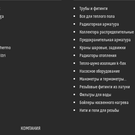
k
Трубы и фитинги
ga
Все для теплого пола
Радиаторная арматура
Коллектора распределительные
Предохранительная арматура
Thermo
Краны шаровые, задвижки
ltri
Радиаторы отопления
Тепло-шумо изоляция k-flex
Насосное оборудование
Манометры и термометры...
Резьбовые фитинги из латуни
Фильтры для воды
Бойлеры косвенного нагрева
Нити и гели для резьбы