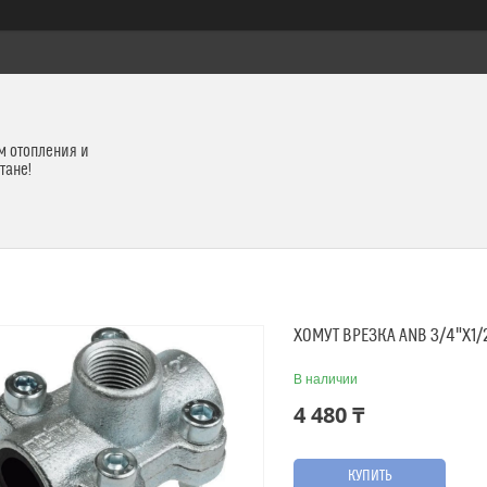
м отопления и
тане!
ХОМУТ ВРЕЗКА ANB 3/4"X1/
В наличии
4 480 ₸
КУПИТЬ