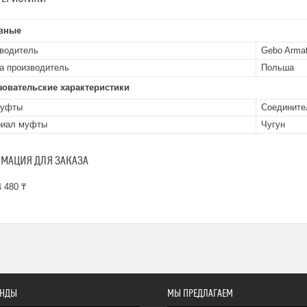
вные
водитель
Gebo Arma
а производитель
Польша
зовательские характеристики
муфты
Соедините
риал муфты
Чугун
МАЦИЯ ДЛЯ ЗАКАЗА
 480 ₸
ЕНДЫ
МЫ ПРЕДЛАГАЕМ