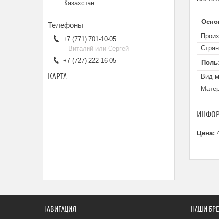
Казахстан
Осно
Произ
+7 (771) 701-10-05
Стран
Виталий или Сергей
+7 (727) 222-16-05
Поль
КАРТА
Вид 
Мате
ИНФОР
Цена:
4
НАВИГАЦИЯ
НАШИ БР