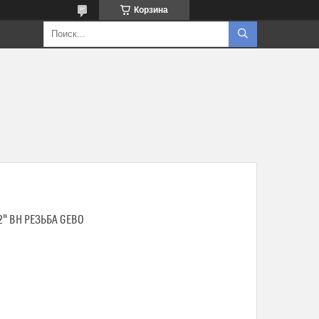
Корзина
2" ВН РЕЗЬБА GEBO