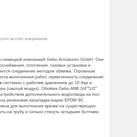
 дней
за счет покупателя
ы немецкой компанией Gebo-Armaturen GmbH. Они
снабжения, отопления, газовых установок и
ляется соединение методом обжима. Огромным
та выполнения работ, герметичность соединения,
в системах с рабочим давлением до 10 бар и
ура (сжатый воздух). Обойма Gebo ANB 3/4"*1/2"
устройством дополнительного водоотвода на пол
ена резиновая прокладка марки EPDM 80.
чена для выполнения врезки на существующих
ть на трубу и сильно стянуть четырьмя болтами.