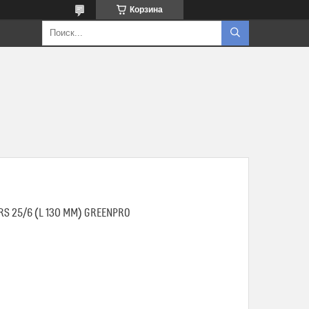
Корзина
 25/6 (L 130 MM) GREENPRO