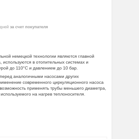
 дней
за счет покупателя
ьной немецкой технологии являются главной
, используются в отопительных системах и
рой до 110°С и давлением до 10 бар.
перед аналогичными насосами других
применение современного циркуляционного насоса
т возможность применять трубы меньшего диаметра,
 используемого на нагрев теплоносителя.