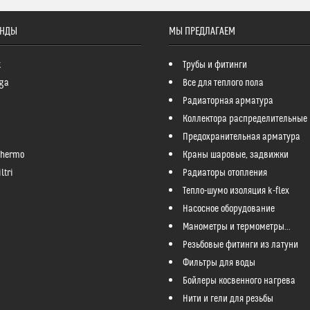
ЕНДЫ
МЫ ПРЕДЛАГАЕМ
k
Трубы и фитинги
ga
Все для теплого пола
Радиаторная арматура
Коллектора распределительные
Предохранительная арматура
Thermo
Краны шаровые, задвижки
ltri
Радиаторы отопления
Тепло-шумо изоляция k-flex
Насосное оборудование
Манометры и термометры...
Резьбовые фитинги из латуни
Фильтры для воды
Бойлеры косвенного нагрева
Нити и гели для резьбы