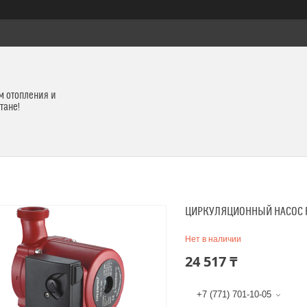
м отопления и
тане!
ЦИРКУЛЯЦИОННЫЙ НАСОС RS
Нет в наличии
24 517 ₸
+7 (771) 701-10-05