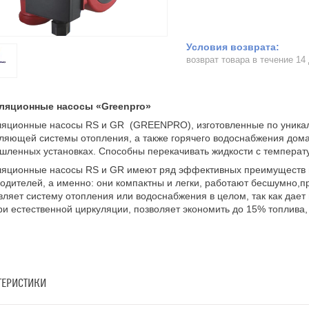
возврат товара в течение 14
ляционные насосы «Greenpro»
ляционные насосы RS и GR (GREENPRO), изготовленные по уникал
ляющей системы отопления, а также горячего водоснабжения дома
ленных установках. Способны перекачивать жидкости с температу
ляционные насосы RS и GR имеют ряд эффективных преимуществ 
одителей, а именно: они компактны и легки, работают бесшумно,
ляет систему отопления или водоснабжения в целом, так как дае
и естественной циркуляции, позволяет экономить до 15% топлива,
ТЕРИСТИКИ