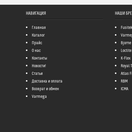
НАВИГАЦИЯ
НАШИ БР
Главная
Fusite
Каталог
Varme
Прайс
Bjorne
О нас
Loctite
Контакты
K-Flex
Новости!
Royal 
Статьи
Atlas Fi
Доставка и оплата
RBM
Возврат и обмен
ICMA
Varmega