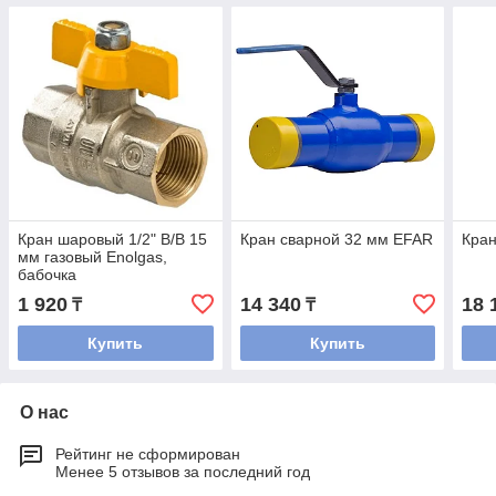
Кран шаровый 1/2" В/В 15
Кран сварной 32 мм EFAR
Кран
мм газовый Enolgas,
бабочка
1 920
14 340
18 
₸
₸
Купить
Купить
О нас
Рейтинг не сформирован
Менее 5 отзывов за последний год