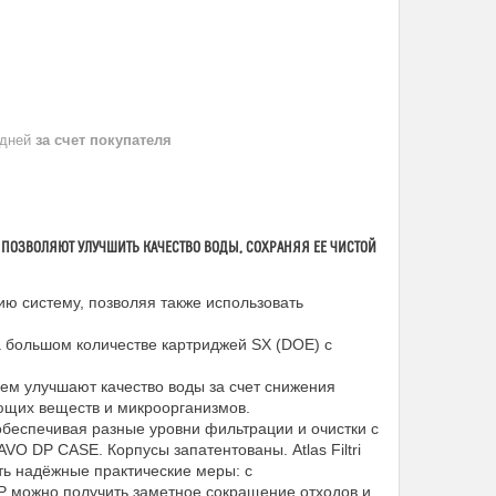
 дней
за счет покупателя
I ПОЗВОЛЯЮТ УЛУЧШИТЬ КАЧЕСТВО ВОДЫ, СОХРАНЯЯ ЕЕ ЧИСТОЙ
ю систему, позволяя также использовать
а большом количестве картриджей SX (DOE) с
ем улучшают качество воды за счет снижения
яющих веществ и микроорганизмов.
обеспечивая разные уровни фильтрации и очистки с
 DP CASE. Корпусы запатентованы. Atlas Filtri
ь надёжные практические меры: с
 можно получить заметное сокращение отходов и