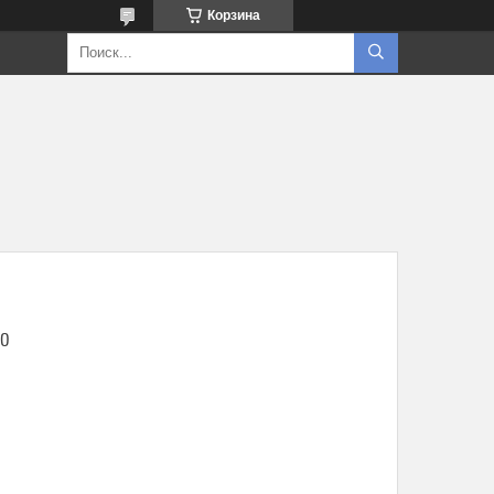
Корзина
UO