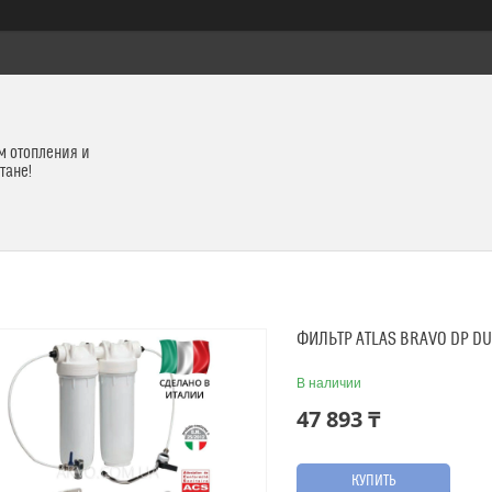
м отопления и
тане!
ФИЛЬТР ATLAS BRAVO DP D
В наличии
47 893 ₸
КУПИТЬ