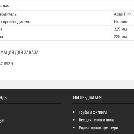
вные
водитель
Atlas Filtri
а производитель
Италия
та
325 мм
на
228 мм
МАЦИЯ ДЛЯ ЗАКАЗА
7 893 ₸
ЕНДЫ
МЫ ПРЕДЛАГАЕМ
k
Трубы и фитинги
ga
Все для теплого пола
Радиаторная арматура