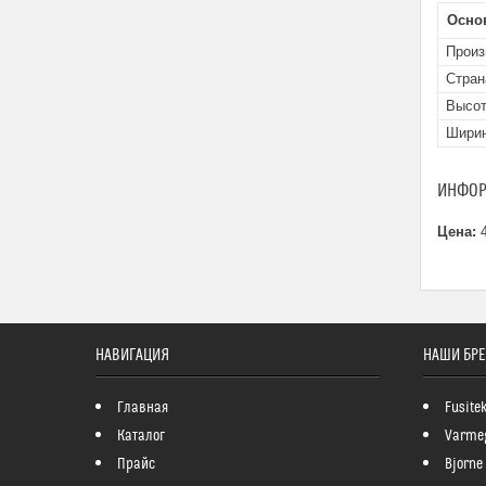
Осно
Произ
Стран
Высо
Шири
ИНФОР
Цена:
4
НАВИГАЦИЯ
НАШИ БР
Главная
Fusite
Каталог
Varme
Прайс
Bjorne