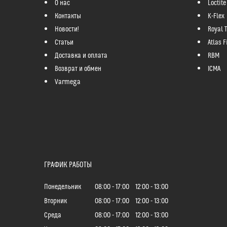
О нас
Loctite
Контакты
K-Flex
Новости!
Royal 
Статьи
Atlas Fi
Доставка и оплата
RBM
Возврат и обмен
ICMA
Varmega
ГРАФИК РАБОТЫ
Понедельник
08:00
17:00
12:00
13:00
Вторник
08:00
17:00
12:00
13:00
Среда
08:00
17:00
12:00
13:00