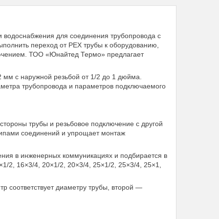
и водоснабжения для соединения трубопровода с
ыполнить переход от PEX трубы к оборудованию,
ючением. ТОО «Юнайтед Термо» предлагает
 мм с наружной резьбой от 1/2 до 1 дюйма.
иаметра трубопровода и параметров подключаемого
стороны трубы и резьбовое подключение с другой
типами соединений и упрощает монтаж
ения в инженерных коммуникациях и подбирается в
/2, 16×3/4, 20×1/2, 20×3/4, 25×1/2, 25×3/4, 25×1,
р соответствует диаметру трубы, второй —