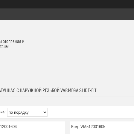
м отопления и
тане!
ТУННАЯ С НАРУЖНОЙ РЕЗЬБОЙ VARMEGA SLIDE-FIT
12001604
VM512001605