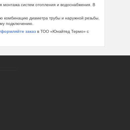
я монтажа систем отопления и водоснабжения. В
ю комбинацию диаметра трубы и наружной резьбы.
ому подключению.
формляйте заказ
в ТОО «Юнайтед Термо» с