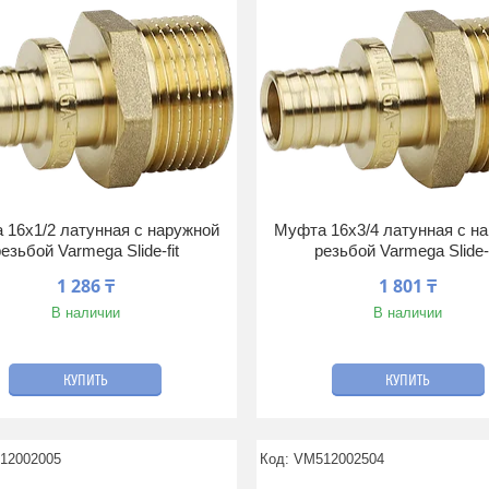
 16x1/2 латунная с наружной
Муфта 16x3/4 латунная с н
езьбой Varmega Slide-fit
резьбой Varmega Slide-f
1 286 ₸
1 801 ₸
В наличии
В наличии
КУПИТЬ
КУПИТЬ
12002005
VM512002504