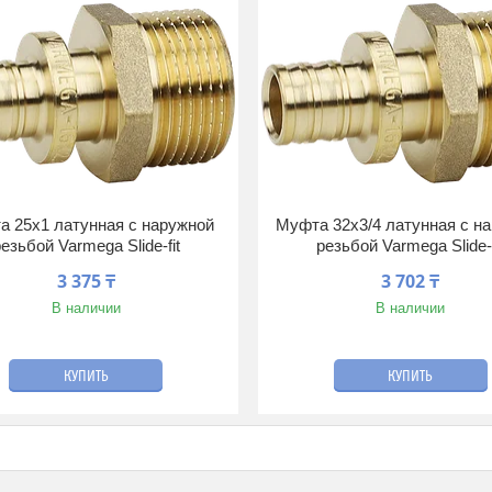
а 25x1 латунная с наружной
Муфта 32x3/4 латунная с н
езьбой Varmega Slide-fit
резьбой Varmega Slide-f
3 375 ₸
3 702 ₸
В наличии
В наличии
КУПИТЬ
КУПИТЬ