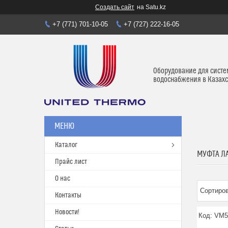
Создать сайт
на Satu.kz
+7 (771) 701-10-05
+7 (727) 222-16-05
Оборудование для систе
водоснабжения в Казахс
Каталог
МУФТА ЛА
Прайс лист
О нас
Контакты
Новости!
VM5