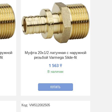
аружной
Муфта 20x1/2 латунная с наружной
it
резьбой Varmega Slide-fit
1 563 ₸
В наличии
КУПИТЬ
VM512002505