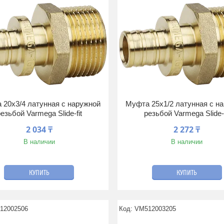
 20x3/4 латунная с наружной
Муфта 25x1/2 латунная с н
езьбой Varmega Slide-fit
резьбой Varmega Slide-f
2 034 ₸
2 272 ₸
В наличии
В наличии
КУПИТЬ
КУПИТЬ
12002506
VM512003205