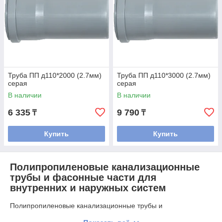
Труба ПП д110*2000 (2.7мм)
Труба ПП д110*3000 (2.7мм)
серая
серая
В наличии
В наличии
6 335
9 790
₸
₸
Купить
Купить
Полипропиленовые канализационные
трубы и фасонные части для
внутренних и наружных систем
Полипропиленовые канализационные трубы и
соединительные элементы применяются для организации