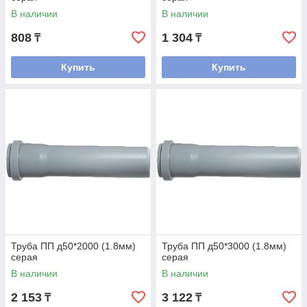
В наличии
В наличии
808
1 304
₸
₸
Купить
Купить
Труба ПП д50*2000 (1.8мм)
Труба ПП д50*3000 (1.8мм)
серая
серая
В наличии
В наличии
2 153
3 122
₸
₸