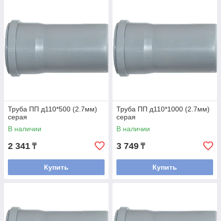
Труба ПП д110*500 (2.7мм)
Труба ПП д110*1000 (2.7мм)
серая
серая
В наличии
В наличии
2 341
3 749
₸
₸
Купить
Купить