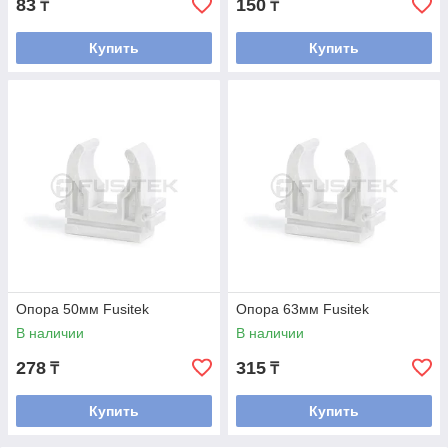
83
150
₸
₸
Купить
Купить
Опора 50мм Fusitek
Опора 63мм Fusitek
В наличии
В наличии
278
315
₸
₸
Купить
Купить