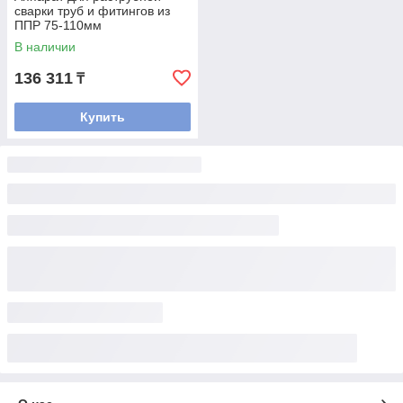
сварки труб и фитингов из
ППР 75-110мм
В наличии
136 311
₸
Купить