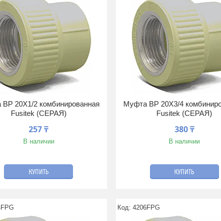
 ВР 20Х1/2 комбинированная
Муфта ВР 20Х3/4 комбинир
Fusitek (СЕРАЯ)
Fusitek (СЕРАЯ)
257 ₸
380 ₸
В наличии
В наличии
КУПИТЬ
КУПИТЬ
4FPG
4206FPG