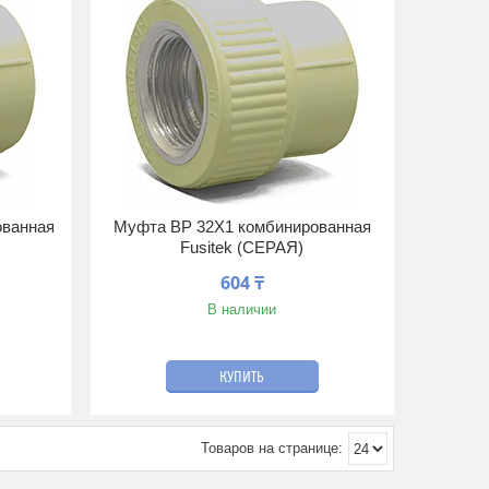
ованная
Муфта ВР 32Х1 комбинированная
Fusitek (СЕРАЯ)
604 ₸
В наличии
КУПИТЬ