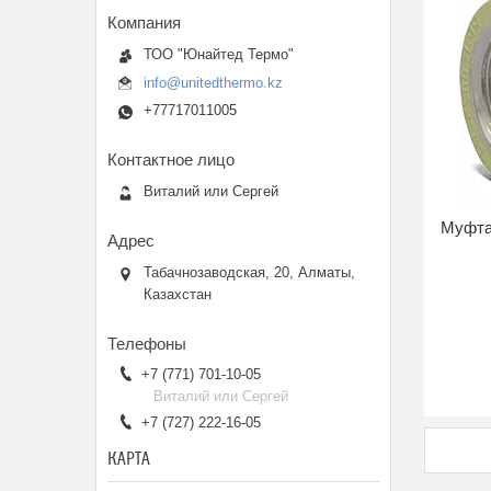
ТОО "Юнайтед Термо"
info@unitedthermo.kz
+77717011005
Виталий или Сергей
Муфта
Табачнозаводская, 20, Алматы,
Казахстан
+7 (771) 701-10-05
Виталий или Сергей
+7 (727) 222-16-05
КАРТА