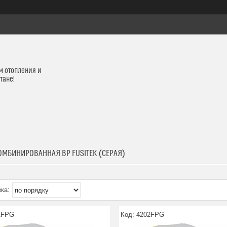
м отопления и
тане!
ОМБИНИРОВАННАЯ ВР FUSITEK (СЕРАЯ)
1FPG
4202FPG