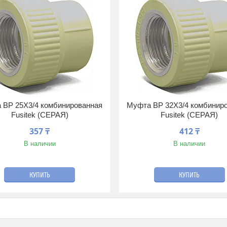
 ВР 25Х3/4 комбинированная
Муфта ВР 32Х3/4 комбинир
Fusitek (СЕРАЯ)
Fusitek (СЕРАЯ)
357 ₸
412 ₸
В наличии
В наличии
КУПИТЬ
КУПИТЬ