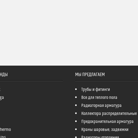
ЕНДЫ
МЫ ПРЕДЛАГАЕМ
k
Трубы и фитинги
ga
Все для теплого пола
Радиаторная арматура
Коллектора распределительные
Предохранительная арматура
Thermo
Краны шаровые, задвижки
ltri
Радиаторы отопления