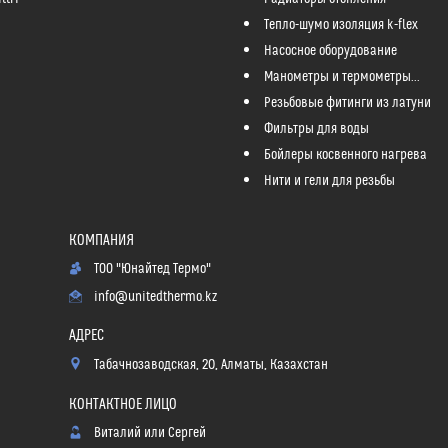
Тепло-шумо изоляция k-flex
Насосное оборудование
Манометры и термометры...
Резьбовые фитинги из латуни
Фильтры для воды
Бойлеры косвенного нагрева
Нити и гели для резьбы
ТОО "Юнайтед Термо"
info@unitedthermo.kz
Табачнозаводская, 20, Алматы, Казахстан
Виталий или Сергей