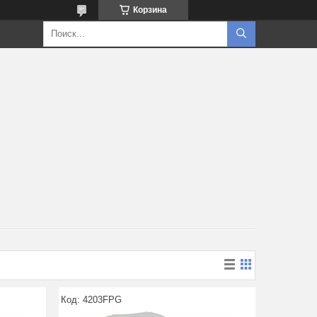
Корзина
4203FPG