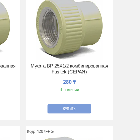
ованная
Муфта ВР 25Х1/2 комбинированная
Fusitek (СЕРАЯ)
280 ₸
В наличии
КУПИТЬ
4207FPG