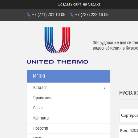
Создать сайт
на Satu.kz
+7 (771) 701-10-05
+7 (727) 222-16-05
Оборудование для систе
водоснабжения в Казахс
Каталог
МУФТА К
Прайс лист
О нас
Контакты
Новости!
420