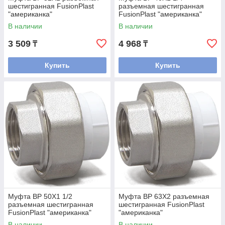
шестигранная FusionPlast
разъемная шестигранная
"американка"
FusionPlast "американка"
В наличии
В наличии
3 509
4 968
₸
₸
Купить
Купить
Муфта ВР 50Х1 1/2
Муфта ВР 63Х2 разъемная
разъемная шестигранная
шестигранная FusionPlast
FusionPlast "американка"
"американка"
В наличии
В наличии