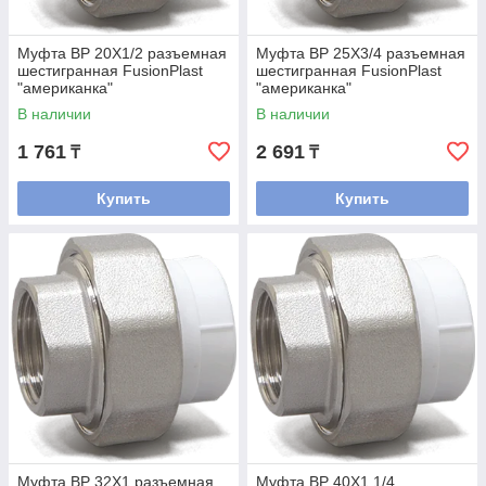
Муфта ВР 20Х1/2 разъемная
Муфта ВР 25Х3/4 разъемная
шестигранная FusionPlast
шестигранная FusionPlast
"американка"
"американка"
В наличии
В наличии
1 761
2 691
₸
₸
Купить
Купить
Муфта ВР 32Х1 разъемная
Муфта ВР 40Х1 1/4