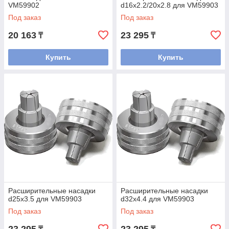
VM59902
d16х2.2/20х2.8 для VM59903
Под заказ
Под заказ
20 163
23 295
₸
₸
Купить
Купить
Расширительные насадки
Расширительные насадки
d25х3.5 для VM59903
d32х4.4 для VM59903
Под заказ
Под заказ