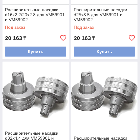
Расширительные насадки
Расширительные насадки
d16х2.2/20х2.8 для VM59901
d25х3.5 для VM59901 и
и VM59902
VM59902
Под заказ
Под заказ
20 163
20 163
₸
₸
Купить
Купить
Расширительные насадки
d32х4.4 для VM59901 и
Расширительные насадки